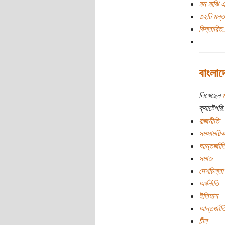
মন মাঝি এ
৩২টি মন্ত
বিস্তারিত.
বাংলাদ
লিখেছেন
ম
ক্যাটেগরি:
রাজনীতি
সমসাময়িক
আন্তর্জাত
সমাজ
দেশচিন্তা
অর্থনীতি
ইতিহাস
আন্তর্জাতি
চীন