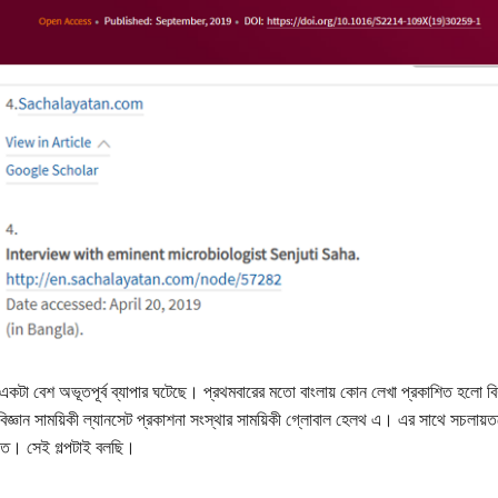
টা বেশ অভূতপূর্ব ব্যাপার ঘটেছে। প্রথমবারের মতো বাংলায় কোন লেখা প্রকাশিত হলো বিশ
বিজ্ঞান সাময়িকী ল্যানসেট প্রকাশনা সংস্থার সাময়িকী গ্লোবাল হেলথ এ। এর সাথে সচলায়ত
়িত। সেই গল্পটাই বলছি।