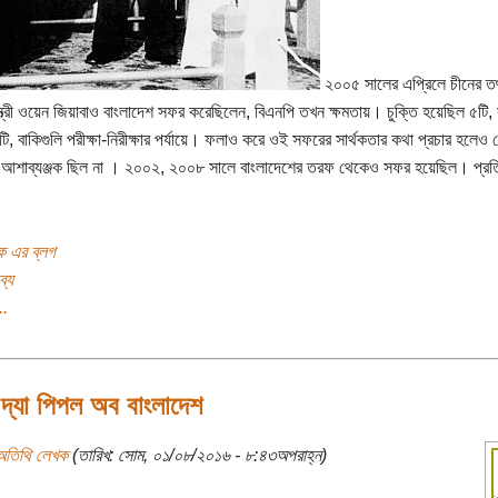
২০০৫ সালের এপ্রিলে চীনের ত
ন্ত্রী ওয়েন জিয়াবাও বাংলাদেশ সফর করেছিলেন, বিএনপি তখন ক্ষমতায়। চুক্তি হয়েছিল ৫টি
টি, বাকিগুলি পরীক্ষা-নিরীক্ষার পর্যায়ে। ফলাও করে ওই সফরের সার্থকতার কথা প্রচার হলেও শ
আশাব্যঞ্জক ছিল না । ২০০২, ২০০৮ সালে বাংলাদেশের তরফ থেকেও সফর হয়েছিল। প্রত
হক এর ব্লগ
ব্য
..
দ্যা পিপল অব বাংলাদেশ
অতিথি লেখক
(তারিখ: সোম, ০১/০৮/২০১৬ - ৮:৪৩অপরাহ্ন)