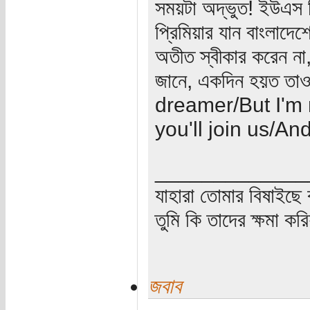
সময়টা অদ্ভুত! ইউএস প্
প্রিমিয়ার যান বাংলাদেশ
অতীত স্বীকার করেন ন
জানে, একদিন হয়ত ত
dreamer/But I'm 
you'll join us/And
_____________
যাহারা তোমার বিষাইছে 
তুমি কি তাদের ক্ষমা কর
জবাব