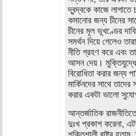
দ্বন্দ্বকে কাজে লাগাতে
কমানোর জন্য চীনের স
চীনের মূল ভূখণ্ডের দা
সমর্থন দিয়ে গেলেও তা
নীতি গ্রহণ করে এবং ত
আসন দেয়। মুক্তিযুদ্ধে
বিরোধিতা করার জন্য প
মার্কিনদের সাথে তাদের 
করার একটা ভালো সুযো
আন্তর্জাতিক রাজনীতিতে
দুঃখ প্রকাশ করেনা, এ
শক্তিশালী রাষ্ট্র হতা