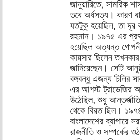
জানুয়ারিতে, সামরিক শ
তবে অর্ধসত্য। কারণ বাং
যতটুকু হয়েছিল, তা দূর 
রহমান। ১৯৭৫ এর প্রথম 
হয়েছিল অত্যন্ত গোপনীয়
কায়সার ছিলেন তখনকার 
জানিয়েছেন। সেটি আনুষ্
বঙ্গবন্ধু এজন্য চিলি
এর আগস্ট ট্রাডেজির আ
উঠেছিল, শুধু আন্তর্জা
থেকে বিরত ছিল। ১৯৭৪ 
বাংলাদেশের ব্যাপারে 
রাজনীতি ও সম্পর্কের 