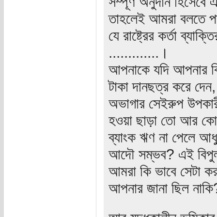
সম্পূর্ণ অনুদান হিসেবে
তাহলেই আমরা বলতে পার
যে রাষ্ট্রের কর্তা ব্য
.............।
আপনাকে যদি আপনার বিশ
টাকা দানছত্র করে দেন,
অভাগার সেইরুপ উপকারী 
হওয়া ছাড়া তো আর কোন
ব্যাংক ঋণ না পেলে আধু
আদৌ সম্ভব? এই বিপুল প
আমরা কি ভাবে সেটা ক
আপনার জানা ছিল নাকি