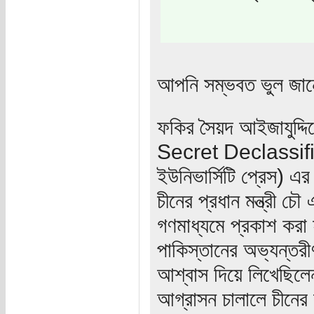
আপনি সম্ভবত ভুল জা
ফকির সৈয়দ আইজাযুদ
Secret Declassif
ইউনিভার্সিটি প্রেস) এ
চীনের প্রধান মন্ত্রী চ
গণমাধ্যমে প্রকাশ করা
পাকিস্তানের অভ্যন্তরী
আশ্বাস দিয়ে লিখেছিলেন,
আগ্রাসন চালালে চীনের