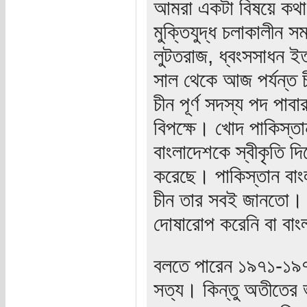
আমরা একটা বিষয়ে কথা
মুক্তিযুদ্ধ চলাকালীন স
লুটতরাজ, ধ্বংসসাধন ইত্
সাল থেকে আজ পর্যন্ত 
চীন পূর্ণ সদস্য পদ পাব
বিপক্ষে। খোদ পাকিস্তা
বাংলাদেশকে স্বীকৃতি দিত
করেছে। পাকিস্তান বাং
চীন তার সবই জানতো। ক
দোষারোপ করেনি বা বাং
বলতে পারেন ১৯৭১-১৯
সত্য। কিন্তু অতীতের 