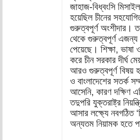
জাহাজ-বিধ্বংসি মিসাইল
হয়েছিল চীনের সহযোগি
গুরুত্বপূর্ণ অংশীদার।
থেকে গুরুত্বপূর্ণ এজন্
পেয়েছে। শিক্ষা, ভাষা ও
করে চীন সরকার দীর্ঘ মে
আরও গুরুত্বপূর্ণ বিষয় 
ও বাংলাদেশের সতর্ক স
আসেনি, কারণ দক্ষিণ এশ
তদুপরি যুক্তরাষ্ট্র নি
আসার লক্ষ্যে নবগঠিত ‘ব
অন্যতম নিয়ামক হতে 