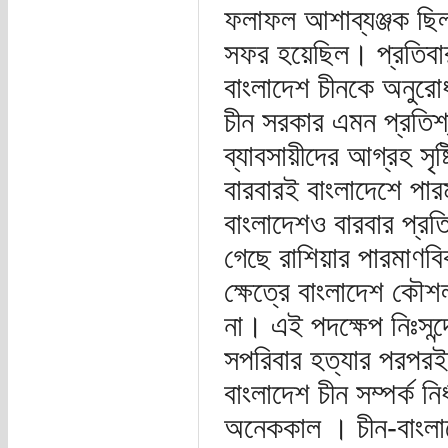
ফলাফল আশাব্যঞ্জক ছি
সফর হয়েছিল। প্রতিবার
বাংলাদেশ চীনকে অনুর
চীন সরকার এমন প্রতিশ্
ব্যাবসায়ীদের আগ্রহ সৃ
বারবারই বাংলাদেশে পা
বাংলাদেশও বারবার প্রত
গেছে রাশিয়ার পারমাণবি
ক্ষেত্রে বাংলাদেশ কৌ
না। এই পদক্ষেপ নিঃসন
সপরিবার হত্যার পরপরই 
বাংলাদেশ চীন সম্পর্ক নি
অনেককাল । চীন-বাংলাদ