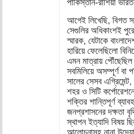
পাকিস্তান-রাশিয়া ভারত
আগেই লিখেছি, বিগত স
সেগুলির অধিকাংশই পুরো
স্মারক, যেটাকে বাংলাদে
হারিয়ে ফেলেছিলো বিনি
এমন মাত্রায় পৌঁছেছি
সবমিলিয়ে অসম্পূর্ণ বা 
সালের সেসব এগ্রিমেন্ট,
শহর ও সিটি কর্পোরেশনে
‍শক্তির শান্তিপূর্ণ ব্য
জনপ্রশাসনের দক্ষতা বৃ
স্থাপন ইত্যাদি বিষয় ছ
আলোচনাসহ নানা উদ্য