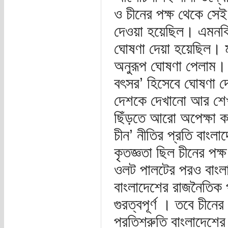
ও চীনের পক্ষ থেকে সে
দেওয়া হয়েছিল। এমনকি 
ঘোষণা দেয়া হয়েছিল।
অনুরূপ ঘোষণা পেলাম। 
বৎসর’ হিসেবে ঘোষণা দে
দেশকে দেখানো আর শেখ
ছিঁড়তে আরো অপেক্ষা
চীন’ নীতির প্রতি বাংল
কৃতজ্ঞতা ছিল চীনের প
ওলট পালটের পরও বাংলা
বাংলাদেশের রাজনৈতিক প
গুরত্বপূর্ণ । তবে চীন
প্রতিশ্রুতি বাংলাদেশ