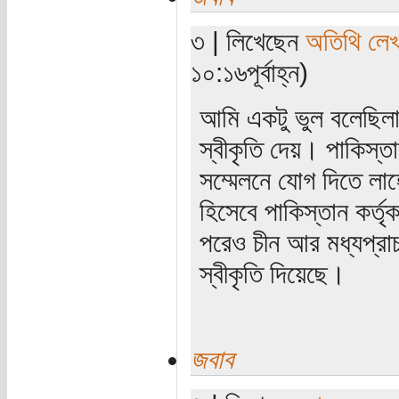
৩ | লিখেছেন
অতিথি লে
১০:১৬পূর্বাহ্ন)
আমি একটু ভুল বলেছিলা
স্বীকৃতি দেয়। পাকিস্তা
সম্মেলনে যোগ দিতে লাহো
হিসেবে পাকিস্তান কর্ত
পরেও চীন আর মধ্যপ্রাচ্
স্বীকৃতি দিয়েছে।
জবাব