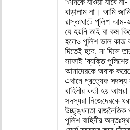
‘ওদিকে যাওয়া যাবে ন
বাড়ালাম না। আমি জানি
রাস্তাঘাটে পুলিশ আম-জ
যে হয়নি তাই বা কম কিস
হলেও পুলিশ ভাল কাজ করছ
দিতেই হবে, না দিলে তার
সাফাই ‘ব্যক্তি পুলিশের
আমাদেরকে অবাক করেছে
এখানে প্রত্যেক সদস্য 
বাহিনীর কর্তা হয় আমর
সদস্যরা নিজেদেরকে ধর
উচ্ছৃঙ্খলতা রাজনৈতি
পুলিশ বাহিনীর অন্তঃস্