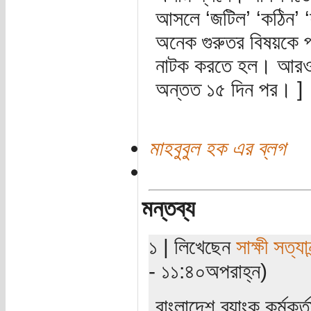
আসলে ‘জটিল’ ‘কঠিন’ ‘ফাট
অনেক গুরুতর বিষয়কে প
নাটক করতে হল। আরও এ
অন্তত ১৫ দিন পর। ]
মাহবুবুল হক এর ব্লগ
মন্তব্য
১ | লিখেছেন
সাক্ষী সত্যান
- ১১:৪০অপরাহ্ন)
বাংলাদেশ ব্যাংক কর্মক