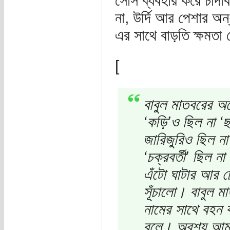
সোর্স ব্যবহার করে চাঁ
না, উর্দি আর পেশার অ
এর সাথে বাড়তি ক্ষমতা
[
বাবুল মাতবরের অ
‘কড়ি’ও ছিল না ‘
জারিজুরিও ছিল না
‘চক্রবর্তী’ ছিল ন
এঁটো ঘাটার আর চ
সূঁচালো। বাবুল মা
নামের সাথে বহন 
বলে। অবশ্য আমর