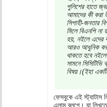
পুলিশের হাতে জ্
আমাদের কী করা 
সিপাহী-জনতার বি
মিলে বিএনপি না হ
হয়, নইলে এদের ব
আরও আধুনিক করা
থাকতে হবে নইলে 
সামনে সিসিটিভি 
বিষয়।(ইহা একটি 
ফেসবুকে এই স্ট্যাটাস
এলাম ব্লগে। যা লিখত