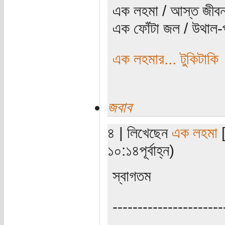
এক লহমা / আস্ত জীবন
এক ফোঁটা জল / উথাল-প
এক লহমার... টুকিটাকি
জবাব
৪ | লিখেছেন
এক লহমা
[
১০:১৪পূর্বাহ্ন)
স্বাগতম
----------------------