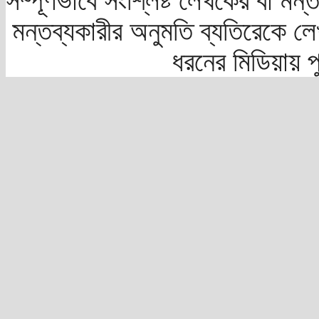
সম্পূর্ণভাবে সংশ্লিষ্ট লেখকের বা মন
মন্তব্যকারীর অনুমতি ব্যতিরেকে লে
ধরনের মিডিয়ায় 