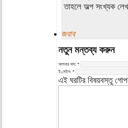
তাহলে অল্প সংখ্যক লে
জবাব
নতুন মন্তব্য করুন
আপনার নাম:
*
ই-মেইল:
*
এই ঘরটির বিষয়বস্তু গোপ