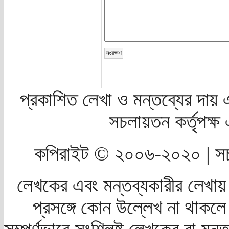
প্রকাশিত লেখা ও মন্তব্যের দায় 
সচলায়তন কর্তৃপক্
কপিরাইট © ২০০৬-২০২০ | সচ
লেখকের এবং মন্তব্যকারীর লেখায়
প্রসঙ্গে কোন উল্লেখ না থাকলে স