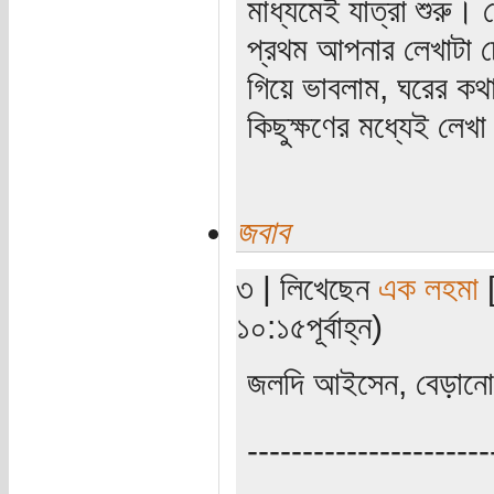
মাধ্যমেই যাত্রা শুরু
প্রথম আপনার লেখাটা
গিয়ে ভাবলাম, ঘরের কথ
কিছুক্ষণের মধ্যেই লেখ
জবাব
৩ | লিখেছেন
এক লহমা
[
১০:১৫পূর্বাহ্ন)
জলদি আইসেন, বেড়ানোর 
----------------------