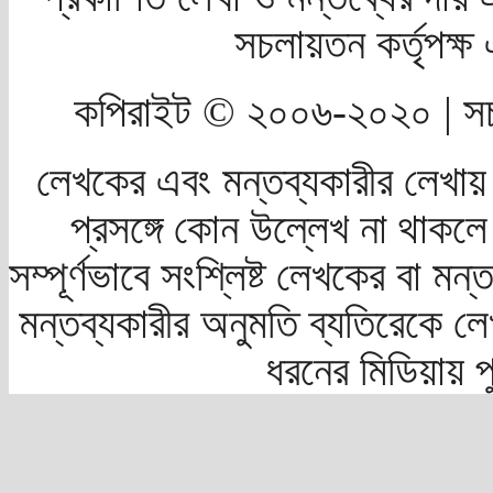
সচলায়তন কর্তৃপক্
কপিরাইট © ২০০৬-২০২০ | সচ
লেখকের এবং মন্তব্যকারীর লেখায়
প্রসঙ্গে কোন উল্লেখ না থাকলে স
সম্পূর্ণভাবে সংশ্লিষ্ট লেখকের বা মন
মন্তব্যকারীর অনুমতি ব্যতিরেকে লে
ধরনের মিডিয়ায় 