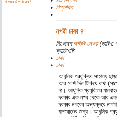
৪টি মন্তব্য
পাসওয়ার্ড হারিয়েছে?
বিস্তারিত...
নগরী ঢাকা ৪
লিখেছেন
অতিথি লেখক
(তারিখ: শ
ক্যাটেগরি:
ঢাকা
ঢাকা
আধুনিক প্রযুক্তির সাহায্য 
আর বেশি দিন টিকিয়ে রাখা (সাস্
না। আধুনিক প্রযুক্তির যানব
দরকার এক নগর থেকে আর এক ন
দরকার নগরের অভ্যন্তরে নাগর
যাতায়াতের জন্য। আধুনিক প্রযু