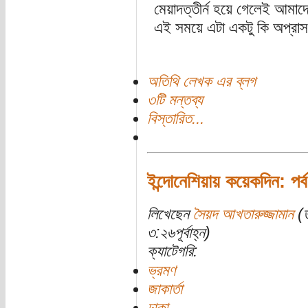
মেয়াদত্তীর্ন হয়ে গেলেই আমাদ
এই সময়ে এটা একটু কি অপ্রাসঙ
অতিথি লেখক এর ব্লগ
৩টি মন্তব্য
বিস্তারিত...
ইন্দোনেশিয়ায় কয়েকদিন: পর্
লিখেছেন
সৈয়দ আখতারুজ্জামান
(ত
৩:২৬পূর্বাহ্ন)
ক্যাটেগরি:
ভ্রমণ
জাকার্তা
ঢাকা