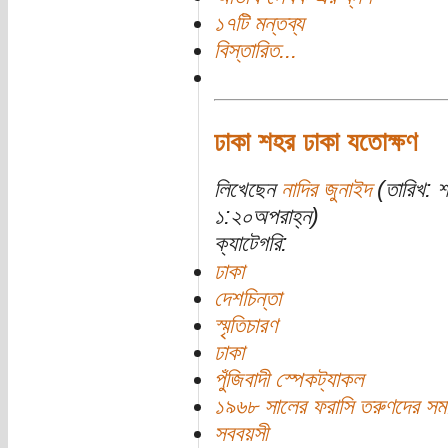
১৭টি মন্তব্য
বিস্তারিত...
ঢাকা শহর ঢাকা যতোক্ষণ
লিখেছেন
নাদির জুনাইদ
(তারিখ: 
১:২০অপরাহ্ন)
ক্যাটেগরি:
ঢাকা
দেশচিন্তা
স্মৃতিচারণ
ঢাকা
পুঁজিবাদী স্পেকট্যাকল
১৯৬৮ সালের ফরাসি তরুণদের সম
সববয়সী