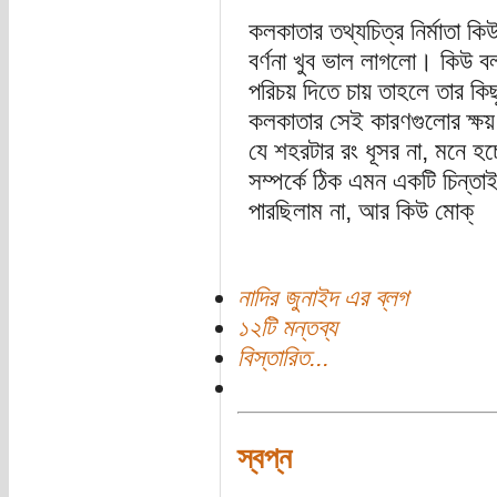
কলকাতার তথ্যচিত্র নির্মাতা 
বর্ণনা খুব ভাল লাগলো। কিউ 
পরিচয় দিতে চায় তাহলে তার কি
কলকাতার সেই কারণগুলোর ক্ষ
যে শহরটার রং ধূসর না, মনে হচ
সম্পর্কে ঠিক এমন একটি চিন্
পারছিলাম না, আর কিউ মোক্
নাদির জুনাইদ এর ব্লগ
১২টি মন্তব্য
বিস্তারিত...
স্বপ্ন