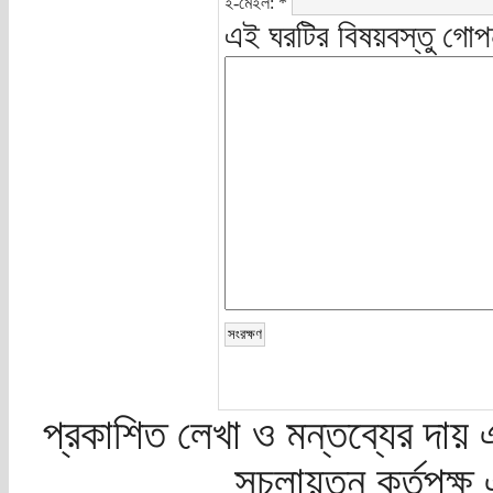
ই-মেইল:
*
এই ঘরটির বিষয়বস্তু গোপ
প্রকাশিত লেখা ও মন্তব্যের দায় 
সচলায়তন কর্তৃপক্