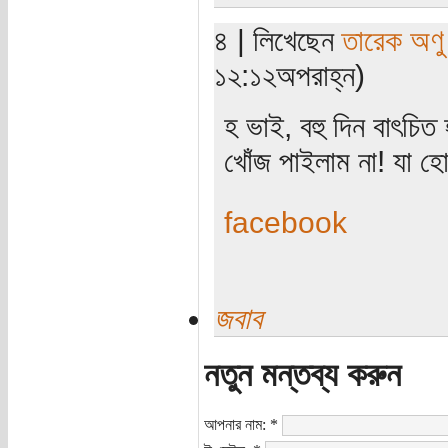
৪ | লিখেছেন
তারেক অণু
১২:১২অপরাহ্ন)
হ ভাই, বহু দিন বাৎচিত
খোঁজ পাইলাম না! যা হ
facebook
জবাব
নতুন মন্তব্য করুন
আপনার নাম:
*