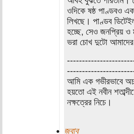
ওদিকে ষষ্ঠ পাণ্ডবও এ
লিখছে। পাণ্ডব ডিটেইল
হচ্ছে, সেও জনপ্রিয় ও
ভরা চোখ দুটো আমাদের
----------------------
----------------------
আমি এক গভীরভাবে অচ
হয়তো এই নবীন শতাব্দী
নক্ষত্রের নিচে।
জবাব