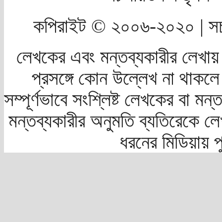
কপিরাইট © ২০০৬-২০২০ | সচ
লেখকের এবং মন্তব্যকারীর লেখায়
প্রসঙ্গে কোন উল্লেখ না থাকলে স
সম্পূর্ণভাবে সংশ্লিষ্ট লেখকের বা মন
মন্তব্যকারীর অনুমতি ব্যতিরেকে লে
ধরনের মিডিয়ায় 