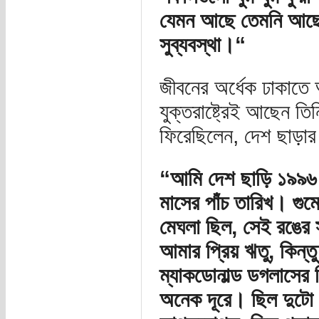
যেমন আছে তেমনি আছে 
সুব্যবস্থা।“
জীবনের অর্ধেক ঢাকাতে
যুক্তরাষ্ট্রেই আছেন তি
ফিরেছিলেন, দেশ ছাড়ার
“আমি দেশ ছাড়ি ১৯৯৬ 
মাসের পাঁচ তারিখ। গ
মেঘলা ছিল, সেই রঙের 
আমার প্রিয় ঋতু, কিন্ত
ম্যাকডোনাল্ড ডগলাসের 
অনেক দূরে। ছিল দুটো স