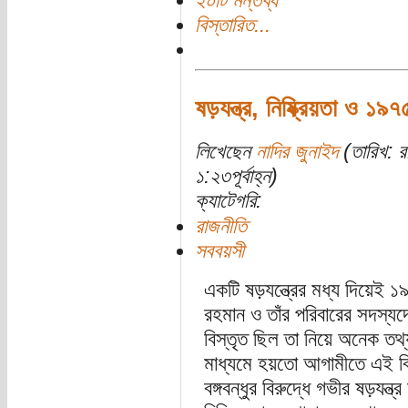
২০টি মন্তব্য
বিস্তারিত...
ষড়যন্ত্র, নিষ্ক্রিয়তা ও ১
লিখেছেন
নাদির জুনাইদ
(তারিখ: র
১:২৩পূর্বাহ্ন)
ক্যাটেগরি:
রাজনীতি
সববয়সী
একটি ষড়যন্ত্রের মধ্য দিয়েই 
রহমান ও তাঁর পরিবারের সদস্যদ
বিস্তৃত ছিল তা নিয়ে অনেক 
মাধ্যমে হয়তো আগামীতে এই বি
বঙ্গবন্ধুর বিরুদ্ধে গভীর ষড়