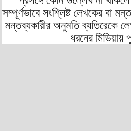
প্রসঙ্গে কোন উল্লেখ না থাকলে স
সম্পূর্ণভাবে সংশ্লিষ্ট লেখকের বা মন
মন্তব্যকারীর অনুমতি ব্যতিরেকে লে
ধরনের মিডিয়ায় 