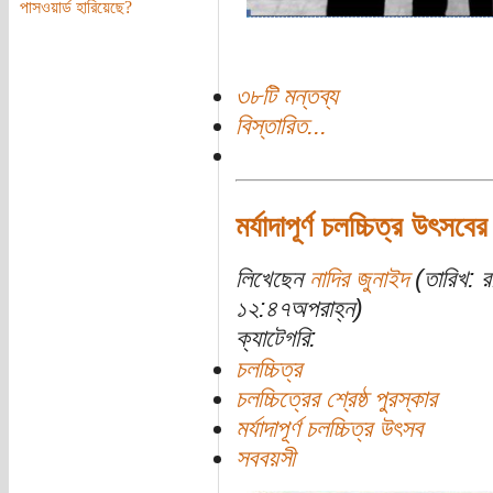
পাসওয়ার্ড হারিয়েছে?
৩৮টি মন্তব্য
বিস্তারিত...
মর্যাদাপূর্ণ চলচ্চিত্র উৎসবের 
লিখেছেন
নাদির জুনাইদ
(তারিখ: র
১২:৪৭অপরাহ্ন)
ক্যাটেগরি:
চলচ্চিত্র
চলচ্চিত্রের শ্রেষ্ঠ পুরস্কার
মর্যাদাপূর্ণ চলচ্চিত্র উৎসব
সববয়সী