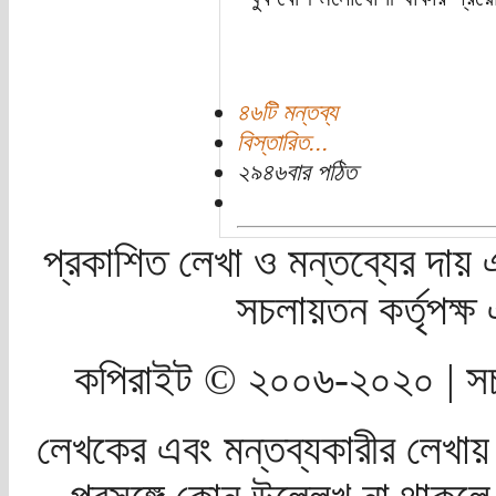
৪৬টি মন্তব্য
বিস্তারিত...
২৯৪৬বার পঠিত
প্রকাশিত লেখা ও মন্তব্যের দায় 
সচলায়তন কর্তৃপক্
কপিরাইট © ২০০৬-২০২০ | সচ
লেখকের এবং মন্তব্যকারীর লেখায়