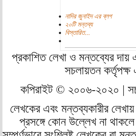
নাদির জুনাইদ এর ব্লগ
২০টি মন্তব্য
বিস্তারিত...
প্রকাশিত লেখা ও মন্তব্যের দায় 
সচলায়তন কর্তৃপক্
কপিরাইট © ২০০৬-২০২০ | সচ
লেখকের এবং মন্তব্যকারীর লেখায়
প্রসঙ্গে কোন উল্লেখ না থাকলে স
সম্পূর্ণভাবে সংশ্লিষ্ট লেখকের বা মন