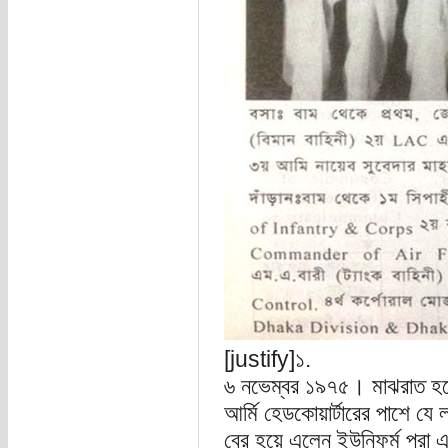
[justify]১.
৬ নভেম্বর ১৯৭৫। মাঝরাত হতে
আর্মি হেডকোয়ার্টারের পাশে যে
বের হয়ে এলেন ইউনিফর্ম পরা 