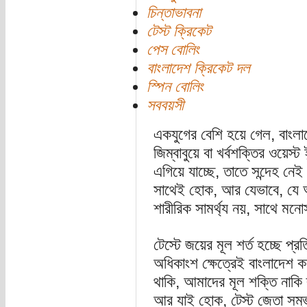
চিন্তাভাবনা
টেস্ট ক্রিকেট
পেস বোলিং
বাংলাদেশ ক্রিকেট দল
স্পিন বোলিং
সববয়সী
একযুগের বেশি হয়ে গেল, বাংল
জিম্বাবুয়ে বা খর্বশক্তির ওয়েস
এগিয়ে যাচ্ছে, তাতে সন্দেহ নে
সাথেই হোক, আর যেভাবে, যে অব
শারীরিক সামর্থ্য নয়, সাথে ম
টেস্টে জয়ের মূল শর্ত হচ্ছে প
অধিকাংশ ক্ষেত্রেই বাংলাদেশ
থাকি, আমাদের মূল শক্তি নাকি ব্
আর যাই হোক, টেস্ট জেতা সম্ভ