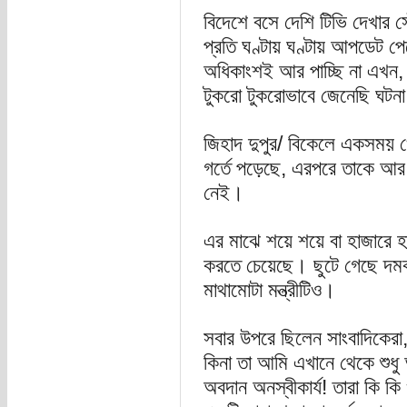
বিদেশে বসে দেশি টিভি দেখার স
প্রতি ঘণ্টায় ঘণ্টায় আপডেট প
অধিকাংশই আর পাচ্ছি না এখন,
টুকরো টুকরোভাবে জেনেছি ঘটনা
জিহাদ দুপুর/ বিকেলে একসময় 
গর্তে পড়েছে, এরপরে তাকে আর
নেই।
এর মাঝে শয়ে শয়ে বা হাজারে হা
করতে চেয়েছে। ছুটে গেছে দমক
মাথামোটা মন্ত্রীটিও।
সবার উপরে ছিলেন সাংবাদিকেরা,
কিনা তা আমি এখানে থেকে শুধু
অবদান অনস্বীকার্য! তারা কি ক