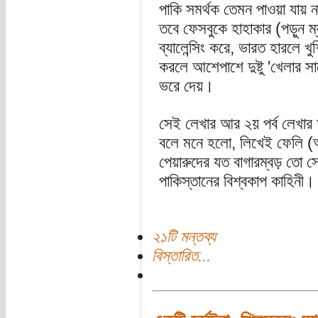
পাকি সমর্থক তেমন পাওয়া যায় ন
তবে ফেসবুকে হাহাকার (পড়ুন 
ব্যালেন্সিং করে, ভারত হারলে খ
করলে আশেপাশে দুষ্টু 'খেলার
ভরে দেয়।
সেই লেখার আর ২য় পর্ব লেখার
বলে মনে হলো, লিখেই ফেলি (অ
পেয়ারুদের যত বাগারম্বড় তো স
পাকিস্তানের বিশ্বকাপ কাহিনী।
২১টি মন্তব্য
বিস্তারিত...