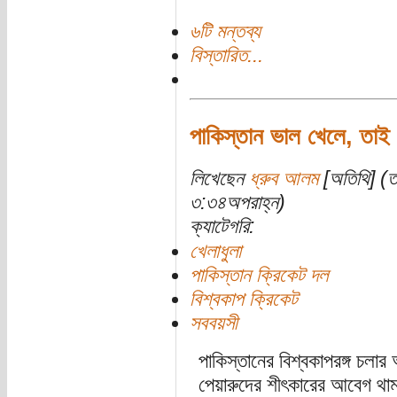
৬টি মন্তব্য
বিস্তারিত...
পাকিস্তান ভাল খেলে, তাই
লিখেছেন
ধ্রুব আলম
[অতিথি] (ত
৩:৩৪অপরাহ্ন)
ক্যাটেগরি:
খেলাধুলা
পাকিস্তান ক্রিকেট দল
বিশ্বকাপ ক্রিকেট
সববয়সী
পাকিস্তানের বিশ্বকাপরঙ্গ চল
পেয়ারুদের শীৎকারের আবেগ থা