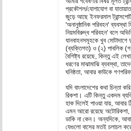
আমার গবেষণার বিষয় মূলত ট্রান্স
প্রকৌশল/যোগাযোগ বা যাতায়া
জুড়ে আছে ইনফরমাল ট্রান্সপোর্ট
'অনানুষ্ঠানিক পরিবহন' ব্যবস্থা
নিয়মবিরুদ্ধ পরিবহন' বলে অভিহ
যানবাহনসমূহকে খুব মোটাদাগে 
(ব্যক্তিগত) ও (২) পাবলিক (
বৈশিষ্ট্য রয়েছে, কিন্তু এই লে
ধরণের মাঝামাঝি ব্যবস্থা, তাদ
ঘনিষ্ঠতা, আবার কাউকে গণপরিব
যদি বাংলাদেশের কথা চিন্তা ক
রিকশা। এটি কিন্তু একদম ব্যক
হাক দিলেই পাওয়া যায়, আবার ঠ
এমন আরো রয়েছে অটোরিকশা, সি 
ডাকি না কেন। অন্যদিকে, আবার
যেগুলো বাসের মতই চলাচল করে এ