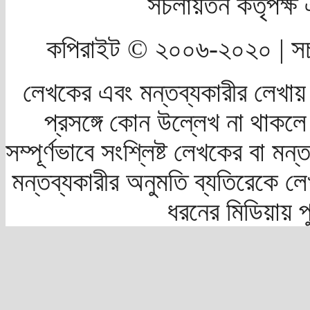
সচলায়তন কর্তৃপক্
কপিরাইট © ২০০৬-২০২০ | সচ
লেখকের এবং মন্তব্যকারীর লেখায়
প্রসঙ্গে কোন উল্লেখ না থাকলে স
সম্পূর্ণভাবে সংশ্লিষ্ট লেখকের বা মন
মন্তব্যকারীর অনুমতি ব্যতিরেকে লে
ধরনের মিডিয়ায় 