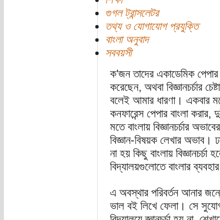
গুগল ট্রান্সলেটর
তথ্য ও যোগাযোগ প্রযুক্তি
বাংলা অনুবাদ
সববয়সী
ক'জন তাদের একাডেমিক পেপার বা
করেছেন, অথবা বিজ্ঞানচর্চার চে
বলেই আমার ধারণা। একবার মন
কনফারেন্স পেপার বাংলা করার, 
মতে বাংলায় বিজ্ঞানচর্চার অভাব
বিজ্ঞান-বিষয়ক লেখার অভাব। ঢা
না হয় কিছু বাংলায় বিজ্ঞানচর্চ
বিদ্যালয়গুলোতে বাংলার ব্যবহার
এ অবস্থার পরিবর্তন আনার জন্
ভাল বই লিখে ফেলা। সে সুযো
বিদ্যালয়ে জ্ঞানচর্চা হয় না, শ