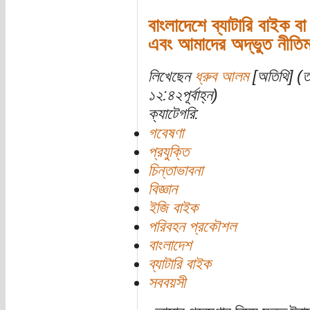
বাংলাদেশে ব্যাটারি বাইক ব
এবং আমাদের অদ্ভুত নীতিমা
লিখেছেন
ধ্রুব আলম
[অতিথি] (তা
১২:৪২পূর্বাহ্ন)
ক্যাটেগরি:
গবেষণা
প্রযুক্তি
চিন্তাভাবনা
বিজ্ঞান
ইজি বাইক
পরিবহন প্রকৌশল
বাংলাদেশ
ব্যাটারি বাইক
সববয়সী