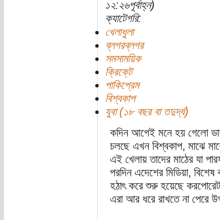
১২:২৬পূর্বাহ্ন)
ক্যাটেগরি:
খেলাধুলা
ব্লগরব্লগর
সমসাময়িক
ক্রিকে্‌ট
পাকিপ্রেম
বিশ্বকাপ
যুবা (১৮ বছর বা তদুর্দ্ধ)
কদিন আগেই মনে হয় গেলো ডাক
চলছে এখন বিশ্বকাপ, মাঝে মাঝ
এই খেলায় তাদের মাঠের যা পারফর
পরদিন এদেশের মিডিয়া, বিশেষ
হঠাৎ করে শুরু হয়েছে করপোরেট
এরা আর ধরে রাখতে না পেরে উগ