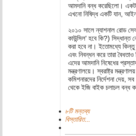
আমদানি বন্ধ করেছিলো। একটা ক
এখনো নিষিদ্ধ একটি যান, আই
২০১০ সালে ন্যাশনাল রোড সেফট
কাউন্সিল' হবে কি?) সিদ্ধান্ত 
করা হবে না। ইতোমধ্যে কিন্তু 
এবং নিবন্ধন করে তারা বৈধতা
এদের আমদানি নিষেধের প্রস্তাব
মন্ত্রণালয়ে। স্বরাষ্ট্র মন্ত্
কমিশনারদের নির্দেশনা দেয়, স
থেকে ইজি বাইক চলাচল বন্ধ 
৮টি মন্তব্য
বিস্তারিত...