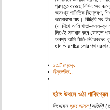
প্রস্তুত করেছে বিসিএসের জন্
অসংখ্য গাণিতিক বিশ্লেষণ, শিখা
ভালোবাসা যায়। বিচ্ছিরি সব ডি
(যা শিখে আমি খাতা-কলম-ক্যালক
লিখেই সমাধান করে ফেলতে পার
অবশ্য আমি নীতি-নির্ধারকদের খ
ছাদ আর পায়ে চলার পথ দরকার, 
১৩টি মন্তব্য
বিস্তারিত...
হঠাৎ উথলে ওঠা পাকিপ্রেম
লিখেছেন
ধ্রুব আলম
[অতিথি] (ত