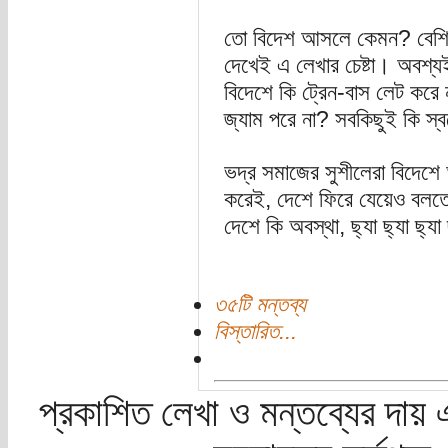
তো বিদেশ আসলে কেমন? বেশিদ
দেখেই এ লেখার চেষ্টা। অবশ্
বিদেশে কি ট্রেন-বাস লেট করে না
জ্যাম পরে না? সবকিছুই কি স্
ভদ্র সমাজের সুশীলেরা বিদেশ
করেই, দেশে ফিরে যেয়েও বলত
দেশে কি অবস্থা, ছ্যা ছ্যা ছ্য
৩৫টি মন্তব্য
বিস্তারিত...
প্রকাশিত লেখা ও মন্তব্যের দায় 