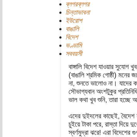
ব্লগরব্লগর
চিন্তাভাবনা
ইউরোপ
বাঙালি
বিদেশ
ভণ্ডামি
সববয়সী
বাঙ্গালি বিদেশ যাওয়ার সুযোগ খু
(বাঙালি শ্রমিক গোষ্ঠী) মনের 
না, শুনতে ভালোও না। যাদের ক
সৌভাগ্যবান অংশটুকুর প্রতিন
ভাল কথা খুব শুনি, তারা হচ্ছে
এদের দুইদলের কাছেই, বৈদেশ হ
চুইয়ে টাকা পরে, রাস্তা দিয়ে
স্বর্ণমুদ্রা ঝরে! এরা বিদেশে