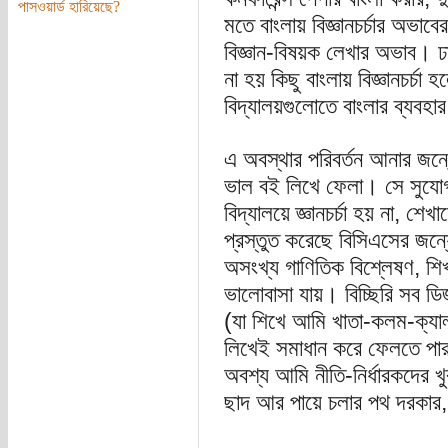
পাসওয়ার্ড হারিয়েছে?
মতে বাংলায় বিজ্ঞানচর্চার অভাব
বিজ্ঞান-বিষয়ক লেখার অভাব। ঢা
না হয় কিছু বাংলায় বিজ্ঞানচর্চ
বিদ্যালয়গুলোতে বাংলার ব্যবহার
এ অবস্থার পরিবর্তন আনার জন্
ভাল বই লিখে ফেলা। সে সুযো
বিদ্যালয়ে জ্ঞানচর্চা হয় না, শ
প্রস্তুত করেছে বিসিএসের জন্
অসংখ্য গাণিতিক বিশ্লেষণ, শিখা
ভালোবাসা যায়। বিচ্ছিরি সব ডি
(যা শিখে আমি খাতা-কলম-ক্যালক
লিখেই সমাধান করে ফেলতে পার
অবশ্য আমি নীতি-নির্ধারকদের খ
ছাদ আর পায়ে চলার পথ দরকার, 