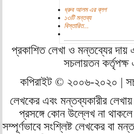
ধ্রুব আলম এর ব্লগ
১৩টি মন্তব্য
বিস্তারিত...
প্রকাশিত লেখা ও মন্তব্যের দায় 
সচলায়তন কর্তৃপক্
কপিরাইট © ২০০৬-২০২০ | সচ
লেখকের এবং মন্তব্যকারীর লেখায়
প্রসঙ্গে কোন উল্লেখ না থাকলে স
সম্পূর্ণভাবে সংশ্লিষ্ট লেখকের বা মন