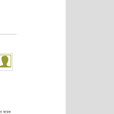
 গত কয়েক