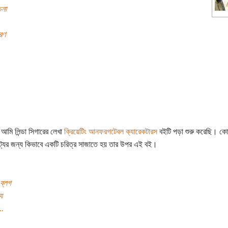
চনা
রণ
 আমি লিন্ডা সিগারের লেখা
ক্রিয়েটিং আনফরগটেবল ক‌্যারেকটারস
বইটি পড়া শুরু করেছি। কো
ট্যের জন্য কিভাবে একটি চরিত্র সাজাতে হয় তার উপর এই বই।
ব্লগ
য
..