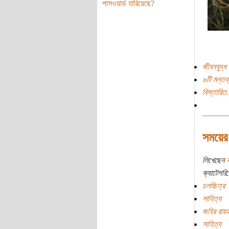
পাসওয়ার্ড হারিয়েছে?
জীবনযুদ্ধ
৬টি মন্তব্
বিস্তারিত.
সময়ের 
লিখেছেন
ক
ক্যাটেগরি:
চলচ্চিত্র
সাহিত্য
জহির রায়হ
সাহিত্য