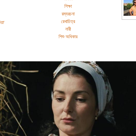
শিক্ষা
রম্যরচনা
রেখাচিত্র
িয়া
নারী
শিশু অধিকার