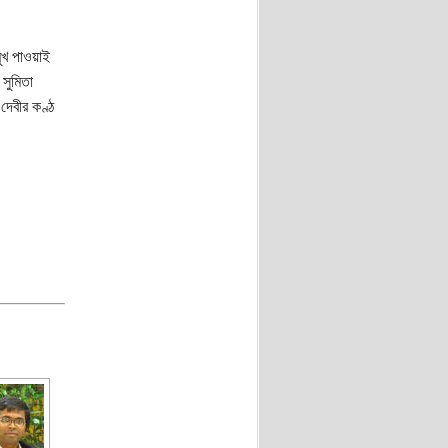
ুখ পাওয়াই
সুমিতা
 দেবীর কণ্ঠ