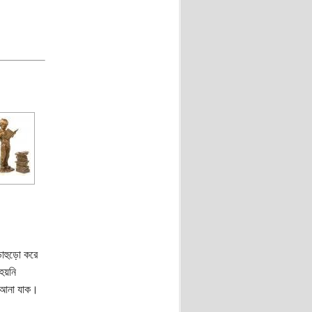
াহুড়ো করে
হয়নি
ে আনা যাক।