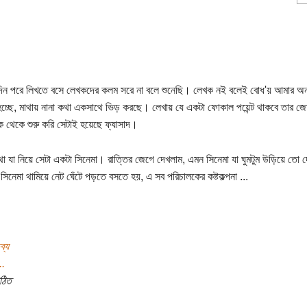
িন পরে লিখতে বসে লেখকদের কলম সরে না বলে শুনেছি। লেখক নই বলেই বোধ'য় আমার অন
হচ্ছে, মাথায় নানা কথা একসাথে ভিড় করছে। লেখায় যে একটা ফোকাল পয়েন্ট থাকবে তার জ
 থেকে শুরু করি সেটাই হয়েছে ফ্যাসাদ।
 যা নিয়ে সেটা একটা সিনেমা। রাত্তির জেগে দেখলাম, এমন সিনেমা যা ঘুমটুম উড়িয়ে তো 
 সিনেমা থামিয়ে নেট ঘেঁটে পড়তে বসতে হয়, এ সব পরিচালকের কষ্টকল্পনা ...
ব্য
..
ঠিত