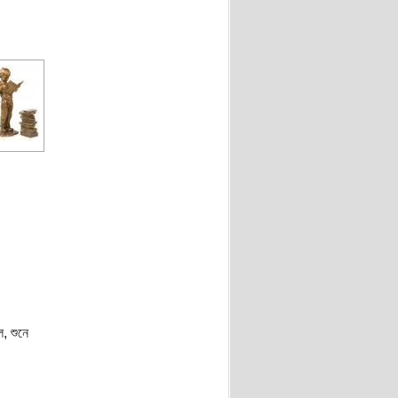
, শুনে