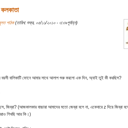
 কলকাতা
মূলত পাঠক
(তারিখ: শুক্র, ০৫/১১/২০১০ - ৩:৩৯পূর্বাহ্ন)
 বয়সী বালিকাটি ফোনে আমার সাথে আলাপ শুরু করলো এক দিন, অ্যাই তুই কী করছিস?
।
্ছিস, জিব্রা? (আজকালকার বাচ্চারা আমাদের মতো জেব্রা বলে না, একেবারে z দিয়ে জিব্রা বলে
মরাও শিখছি আর কি।)