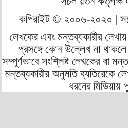
সচলায়তন কর্তৃপক্
কপিরাইট © ২০০৬-২০২০ | সচ
লেখকের এবং মন্তব্যকারীর লেখায়
প্রসঙ্গে কোন উল্লেখ না থাকলে স
সম্পূর্ণভাবে সংশ্লিষ্ট লেখকের বা মন
মন্তব্যকারীর অনুমতি ব্যতিরেকে লে
ধরনের মিডিয়ায় 