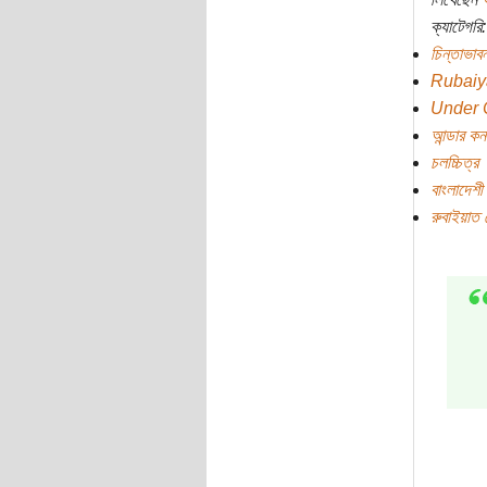
ক্যাটেগরি:
চিন্তাভাবন
Rubaiy
Under 
আন্ডার কন
চলচ্চিত্র
বাংলাদেশী 
রুবাইয়াত