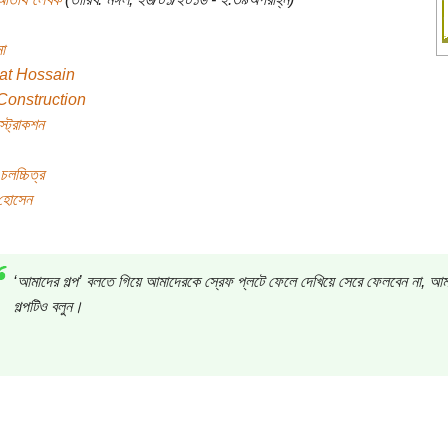
া
at Hossain
Construction
স্ট্রাকশন
চলচ্চিত্র
 হোসেন
‘আমাদের গল্প’ বলতে গিয়ে আমাদেরকে স্রেফ প্লটে ফেলে দেখিয়ে সেরে ফেলবেন না, আম
গল্পটিও বলুন।