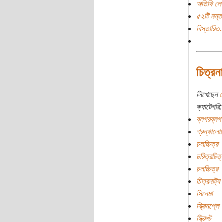
অতিথি লে
৫২টি মন্ত
বিস্তারিত.
চিত্রন
লিখেছেন
ক্যাটেগরি:
ব্লগরব্লগ
গ্রন্থালো
চলচ্চিত্র
চরিত্রচিত্
চলচ্চিত্র
চিত্রনাট্য
সিনেমা
স্ক্রিনপ্লে
স্ক্রিপ্ট