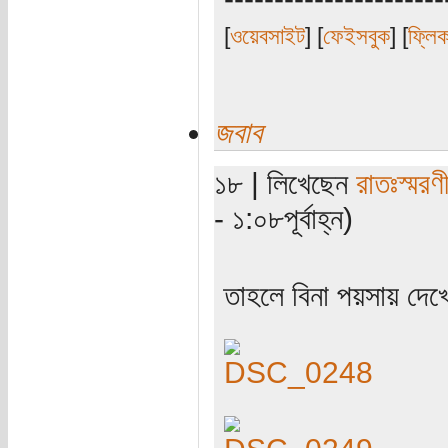
[
ওয়েবসাইট
] [
ফেইসবুক
] [
ফ্লি
জবাব
১৮ | লিখেছেন
রাতঃস্মরণ
- ১:০৮পূর্বাহ্ন)
তাহলে বিনা পয়সায় দেখ