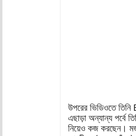
উপরের ভিডিওতে তিনি
এছাড়া অন্যান্য পর্বে
নিয়েও কজ করছেন। মজা