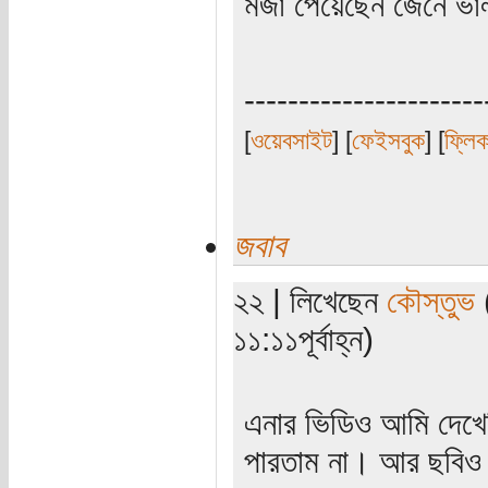
মজা পেয়েছেন জেনে ভা
----------------------
[
ওয়েবসাইট
] [
ফেইসবুক
] [
ফ্লি
জবাব
২২ | লিখেছেন
কৌস্তুভ
(
১১:১১পূর্বাহ্ন)
এনার ভিডিও আমি দেখ
পারতাম না। আর ছবিও