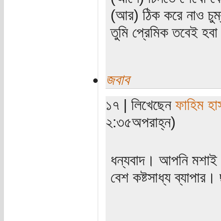
(আর) ঠিক করে নাও চুম
তুমি প্রেমিক তবেই হব
জবাব
১৭ | লিখেছেন
ফাহিম হা
২:৩৫অপরাহ্ন)
ধন্যবাদ। আপনি মশাই 
বেশ কষ্টসাধ্য ব্যাপার
----------------------