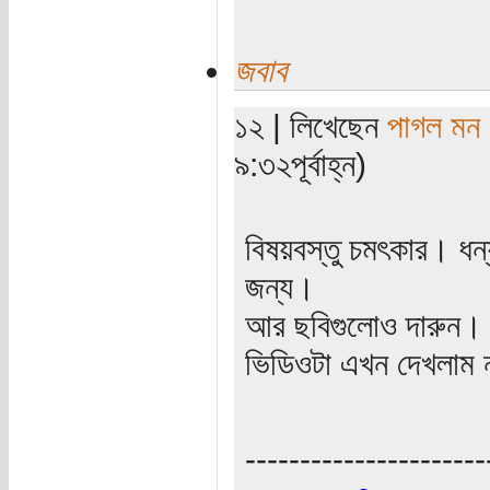
জবাব
১২ | লিখেছেন
পাগল মন
৯:৩২পূর্বাহ্ন)
বিষয়বস্তু চমৎকার। ধন
জন্য।
আর ছবিগুলোও দারুন।
ভিডিওটা এখন দেখলাম 
----------------------