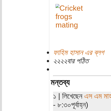
ফাহিম হাসান এর ব্লগ
২২২২বার পঠিত
মন্তব্য
১ | লিখেছেন
এস এম মাহবু
- ৮:৩০পূর্বাহ্ন)