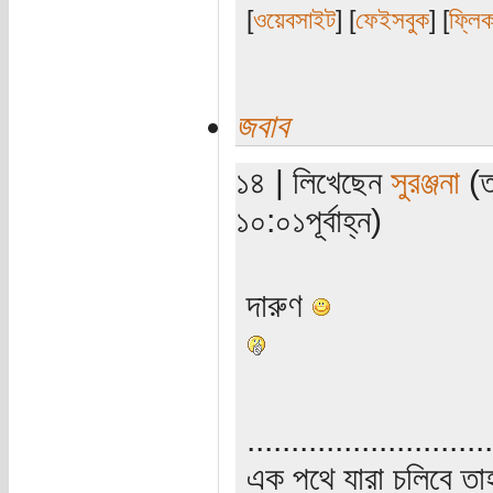
[
ওয়েবসাইট
] [
ফেইসবুক
] [
ফ্লি
জবাব
১৪ | লিখেছেন
সুরঞ্জনা
(ত
১০:০১পূর্বাহ্ন)
দারুণ
............................
এক পথে যারা চলিবে তাহ