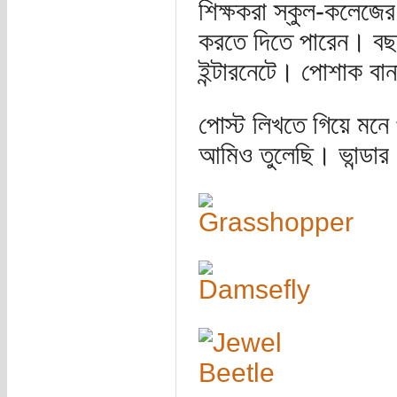
শিক্ষকরা স্কুল-কলেজের শ
করতে দিতে পারেন। বছ
ইন্টারনেটে। পোশাক বা
পোস্ট লিখতে গিয়ে মনে
আমিও তুলেছি। ভান্ডার 