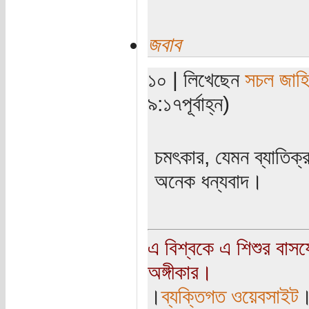
জবাব
১০ | লিখেছেন
সচল জাহ
৯:১৭পূর্বাহ্ন)
চমৎকার, যেমন ব্যাতিক্
অনেক ধন্যবাদ।
এ বিশ্বকে এ শিশুর বাস
অঙ্গীকার।
।
ব্যক্তিগত ওয়েবসাইট