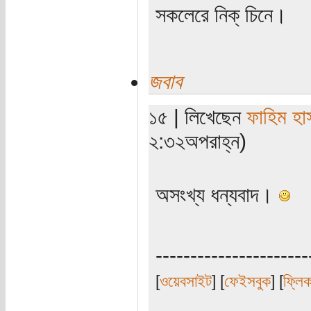
সকলেরে নিক্‌ চিনে।
জবাব
১৫ | লিখেছেন
ফাহিম হা
২:৩২অপরাহ্ন)
অসংখ্য ধন্যবাদ।
----------------------
[
ওয়েবসাইট
] [
ফেইসবুক
] [
ফ্লি