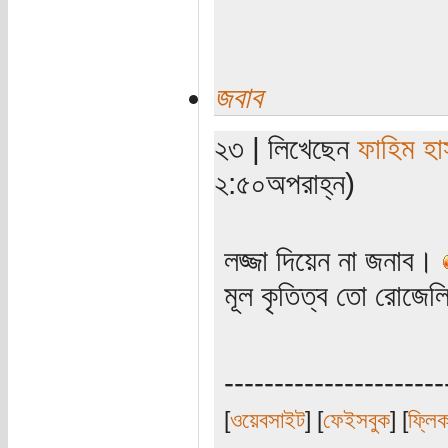
জবাব
২৩ | লিখেছেন
ফাহিম হা
২:৫০অপরাহ্ন)
লজ্জা দিয়েন না জনাব।
মূল কৃতিত্ব তো রোজেল
----------------------
[
ওয়েবসাইট
] [
ফেইসবুক
] [
ফ্লি