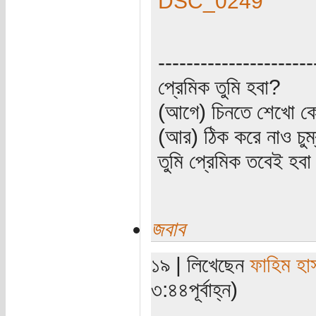
----------------------
প্রেমিক তুমি হবা?
(আগে) চিনতে শেখো কো
(আর) ঠিক করে নাও চুম
তুমি প্রেমিক তবেই হব
জবাব
১৯ | লিখেছেন
ফাহিম হা
৩:৪৪পূর্বাহ্ন)