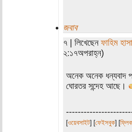
জবাব
৭ | লিখেছেন
ফাহিম হাস
২:১৭অপরাহ্ন)
অনেক অনেক ধন্যবাদ প্
ঘোরতর সন্দেহ আছে।
----------------------
[
ওয়েবসাইট
] [
ফেইসবুক
] [
ফ্লি