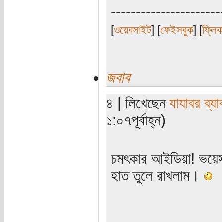
----------------------
[
ওয়েবসাইট
] [
ফেইসবুক
] [
ফ্লি
জবাব
৪ | লিখেছেন
যাযাবর ব্য
১:০৭পূর্বাহ্ন)
চমৎকার আইডিয়া! ভয়েস
হাত তুলে রাখলাম।
_____________