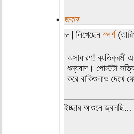
জবাব
৮ | লিখেছেন
স্পর্শ
(তারিখ
অসাধারণ! ব্যতিক্রমী 
ধন্যবাদ। পোস্টটা সত্
করে বাকিগুলাও দেখে
ইচ্ছার আগুনে জ্বলছি...