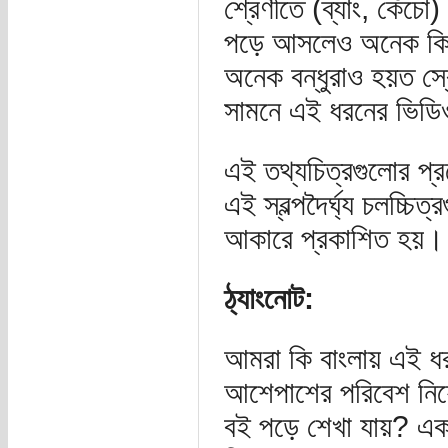
শ্রেণীতে (ব্যাং, কেঁচ
পড়ে আসলেও অনেক কিছু
অনেক বন্ধুরাও হয়ত স্
সামনে এই ধরনের ভিডিও
এই তথ্যচিত্রগুলোর প
এই স্বল্পদৈর্ঘ্য চলচ্চ
আকারে প্রকাশিত হয়। (
ঠ্যাংনোট:
আমরা কি বাংলায় এই ধরনে
আশেপাশের পরিবেশ নিয়ে
বই পড়ে শেখা যায়? এক