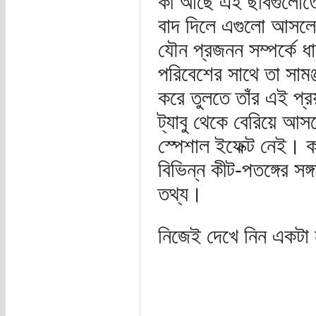
কী আছে এই ছবিগুলোতে য
বাদ দিলে এগুলো আসলে 
যৌন প্রজনন সম্পর্কে 
পরিবেশের সাথে তা সামঞ্
করে তুলতে তাঁর এই প
ট্যাবু থেকে বেরিয়ে 
স্পেশাল ইফেক্ট নেই। 
বিভিন্ন কীট-পতঙ্গের সঙ্
তথ্য।
নিজেই দেখে নিন একটা 