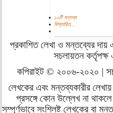
১০টি মন্তব্য
বিস্তারিত...
প্রকাশিত লেখা ও মন্তব্যের দায় 
সচলায়তন কর্তৃপক্
কপিরাইট © ২০০৬-২০২০ | সচ
লেখকের এবং মন্তব্যকারীর লেখায়
প্রসঙ্গে কোন উল্লেখ না থাকলে স
সম্পূর্ণভাবে সংশ্লিষ্ট লেখকের বা মন