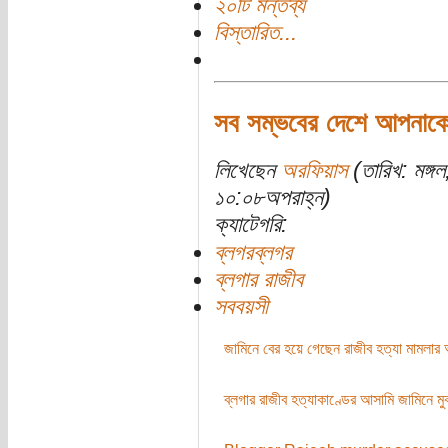
২০টি মন্তব্য
বিস্তারিত...
সব সম্ভবের দেশে আপনাকে
লিখেছেন
অরফিয়াস
(তারিখ: মঙ্গ
১০:০৮অপরাহ্ন)
ক্যাটেগরি:
ব্লগরব্লগর
ব্লগার রাজীব
সববয়সী
জামিনে বের হয়ে গেছেন রাজীব হত্যা মামলার
ব্লগার রাজীব হত্যাকাণ্ডের আসামি জামিনে মু