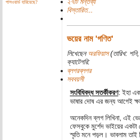
২৭টি মন্তব্য
পাসওয়ার্ড হারিয়েছে?
বিস্তারিত...
ভয়ের নাম 'গণিত'
লিখেছেন
অরফিয়াস
(তারিখ: শনি, 
ক্যাটেগরি:
ব্লগরব্লগর
সববয়সী
সংবিধিবদ্ধ সতর্কীকরণ
: ইহা এক
ভাষার দোষ এর জন্য আগেই ক্ষমা
অনেকদিন ব্লগ লিখিনা, এই ভে
ফেসবুকে মুর্শেদ ভাইয়ের একটা 
স্মৃতি মনে পড়ল। ভাবলাম তাই 