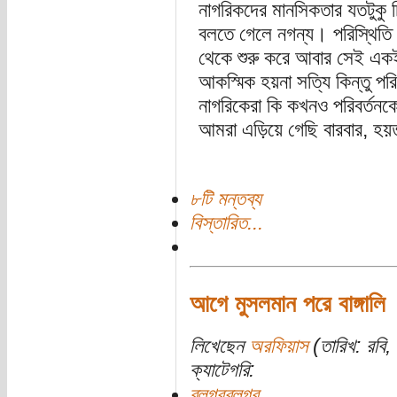
নাগরিকদের মানসিকতার যতটুকু চ
বলতে গেলে নগন্য। পরিস্থিতি ব
থেকে শুরু করে আবার সেই একই ব
আকস্মিক হয়না সত্যি কিন্তু পর
নাগরিকেরা কি কখনও পরিবর্তনক
আমরা এড়িয়ে গেছি বারবার, হয়
৮টি মন্তব্য
বিস্তারিত...
আগে মুসলমান পরে বাঙ্গালি
লিখেছেন
অরফিয়াস
(তারিখ: রবি, 
ক্যাটেগরি:
ব্লগরব্লগর