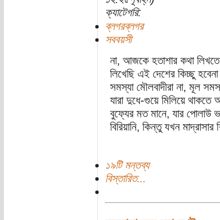
ক্যাটেগরি:
ব্লগরব্লগর
সববয়সী
না, আজকে হতাশার কথা লিখতে
লিখেছি এই দেশের কিচ্ছু হবেনা
সমস্যা মৌলবাদীরা না, মূল সমস্
যারা দুধে-গুয়ে মিলিয়ে থাকতে 
বুফ্যের মত মানে, যার পোলাউ ভ
বিরিয়ানি, কিন্তু যখন মাদ্রাসার 
১৯টি মন্তব্য
বিস্তারিত...