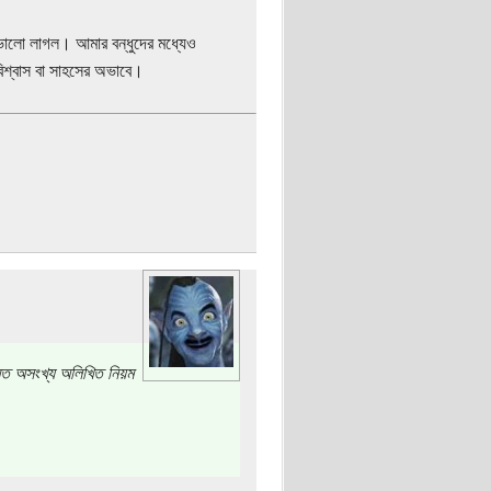
া ভালো লাগল। আমার বন্ধুদের মধ্যেও
বিশ্বাস বা সাহসের অভাবে।
 মত অসংখ্য অলিখিত নিয়ম