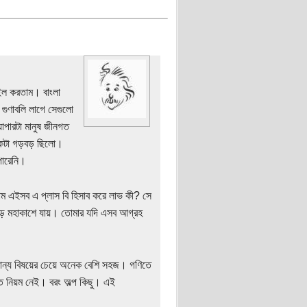
েইল করতাম। বাংলা
গুণাবলি লাগে সেগুলো
াপারটা মানুষ জীনগত
একটা গড়বড় ছিলো।
পারেনি।
ম এইসব এ প্লাস বি হিসাব করে লাভ কী? সে
চড়ে মহাকাশে যায়। তোমার যদি এসব আগ্রহ
ান্য বিষয়ের চেয়ে অনেক বেশি সহজ। গণিতে
িত নিয়ম নেই। বরং অল্প কিছু। এই