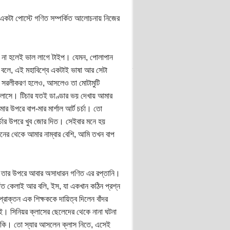
 একটা পোস্টে গণিত সম্পর্কিত আলোচনায় নিজের
তে না হলেই ভাল লাগে টাইপ। যেমন, পোলাপান
রা বলে, এই মহাবিশ্বে একটাই ভাষা আর সেটা
ে সরলীকরণ হলেও, আসলেও তা মোটামুটি
লাসে। টিচার যতই ডাণ্ডার ভয় দেখায় আমার
 উপরে বাপ-মার মার্শাল আর্ট চর্চা। তো
চার উপরে খুব জোর দিত। সেইবার মনে হয়
ানের থেকে আমার নাম্বার বেশি, আমি তখন বাপ
।
, তার উপরে আবার অসাধারন গণিত এর রপ্তানি।
 দাঁত কেলাই আর বলি, ইস, যা একখান কঠিন প্রশ্ন
্রাক্তন এক শিক্ষককে দায়িত্ব দিলেন বাঁদর
। সিনিয়র ক্লাসের ছেলেদের থেকে নানা ঘটনা
 আর কি। তো স্যার আসলেন ক্লাস নিতে, এসেই