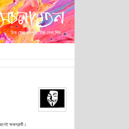
েই ক্ষমাপ্রার্থী।