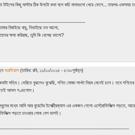
দা টাইপের কিছু মাস্টার ঠিক উলটো কথা বলে কচি মাথাগুলো খেয়ে ফেলে... তারপর একসময় ত
________________________________
তোমার বিষাইছে বায়ু, নিভাইছে তব আলো,
তাদের ক্ষমা করিয়াছ, তুমি কি বেসেছ ভালো?
ছেন
অরফিয়াস
(তারিখ: রবি, ১১/১০/২০১৫ - ৫:৩০পূর্বাহ্ন)
াটা সত্যি। দেরিতে বুঝলেও বুঝেছি, গণিত সোজা সাপ্টা নিয়ম মেনেই চলে। তবে গণিতের 
টাতেই আসল গণ্ডগোল।
্ধুদের মধ্যে আমি আর বুয়েটের ইলেক্ট্রিক্যাল এর একজন গেলো এস্ট্রোফিজিক্স পড়তে, আর
ে ফিজিক্স পড়তে চাওয়ার লোক বেশ ভালই।
--------------------------------------------------------------------------------------