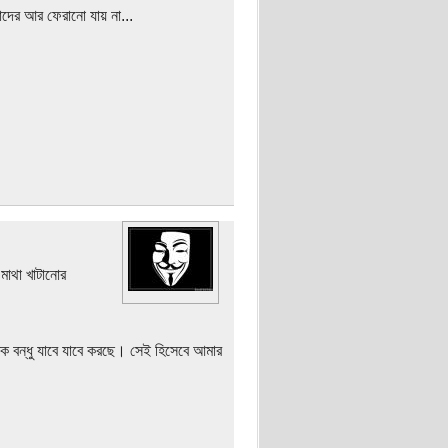
াদের আর ফেরানো যায় না...
মাথা খাটানোর
েক বন্ধু যাবে যাবে করছে। সেই হিসেবে আমার