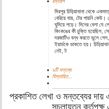
রম্যগল্প
মিরপুর চিড়িয়াখানা থেকে একমাত্
বেরিয়ে যায়, টের পায়নি কেউ। 
ঘুমিয়ে পড়ে। দিনের বেলা যে ল
কিংকঙের কী চুক্তি হয়েছিল, সে
দরজাটিও বন্ধ করতে ভুলে গেল,
ইয়ার্ডকে ডাকতে হয়। চিড়িয়াখ
নেই, ট
৯টি মন্তব্য
বিস্তারিত...
প্রকাশিত লেখা ও মন্তব্যের দায় 
সচলায়তন কর্তৃপক্