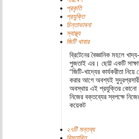
প্রকৃতি
প্রযুক্তি
চিন্তাভাবনা
স্বাস্থ্য
জিটি খাবার
ব্রিটেনের বৈজ্ঞানিক মহলে খাদ
পুজতাই এর। ছোট্ট একটি সাক্ষ
“জিটি-খাদ্যের কার্যকরীতা নিয়
করার আগে অবশ্যই সুদূরপ্রসারী 
অবস্থায় এই প্রযুক্তির কোনো
নিজের বক্তব্যের স্বপক্ষে নিজ
কয়েকট
২৭টি মন্তব্য
বিস্তারিত...