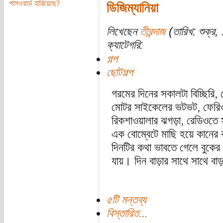
পাসওয়ার্ড হারিয়েছে?
ডিজিম্যানিয়া
লিখেছেন
তীরন্দাজ
(তারিখ: শুক্র, 
ক্যাটেগরি:
গল্প
ছোটগল্প
গরমের দিনের সকালটা বিচ্ছিরি
মোটর সাইকেলের ভটভট, ফেরিওয়া
রিকশাওয়ালার ঝগড়া, রেডিওতে স
এক বোম্বেটে মাছি হয়ে কানে
দিনটির কথা ভাবতে গেলে বুকের 
যায়। দিন বাড়ার সাথে সাথে বাড়
৫টি মন্তব্য
বিস্তারিত...