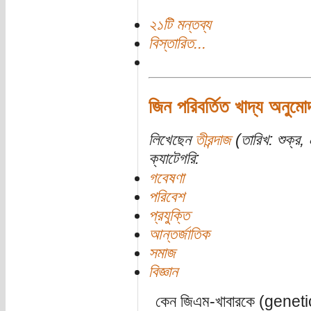
২১টি মন্তব্য
বিস্তারিত...
জিন পরিবর্তিত খাদ্য অনুম
লিখেছেন
তীরন্দাজ
(তারিখ: শুক্র
ক্যাটেগরি:
গবেষণা
পরিবেশ
প্রযুক্তি
আন্তর্জাতিক
সমাজ
বিজ্ঞান
কেন জিএম-খাবারকে (geneti