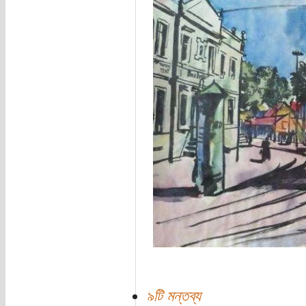
৯টি মন্তব্য