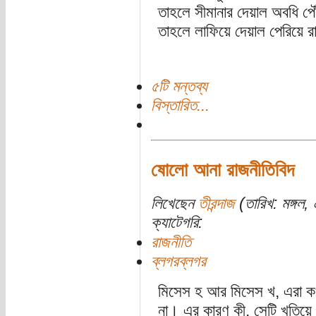
তাহলে সীমানার দেয়াল অবধি পৌ
তাহলে লাফিয়ে দেয়াল পেরিয়ে র
৫টি মন্তব্য
বিস্তারিত...
ষোলো আনা রাজনীতিবিদ
লিখেছেন
তীরন্দাজ
(তারিখ: মঙ্গল
ক্যাটেগরি:
রাজনীতি
ব্লগরব্লগর
মিসেস হ আর মিসেস খ, এরা ক
না। এর কারণ কী, সেটি খতিয়ে দ