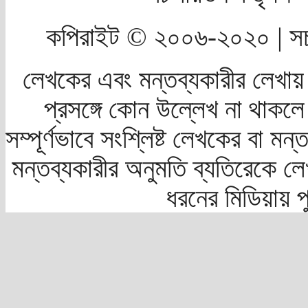
কপিরাইট © ২০০৬-২০২০ | সচ
লেখকের এবং মন্তব্যকারীর লেখায়
প্রসঙ্গে কোন উল্লেখ না থাকলে স
সম্পূর্ণভাবে সংশ্লিষ্ট লেখকের বা মন
মন্তব্যকারীর অনুমতি ব্যতিরেকে লে
ধরনের মিডিয়ায় 