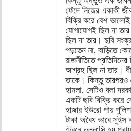
কিন্তু অদ্ভুত এক জীবন 
ফেঁদে নিজের একাকী জী
বিক্রি করে বেশ ভালোই
যোগাযোগই ছিল না তার
ছিল না তার। ছবি সংক্
পড়তেন না, বাড়িতে কোন
রাজনীতিতে প্রতিদিনের 
আগ্রহ ছিল না তার। ধীর
তাকে। কিন্তু তারপরও 
হামলা, সেটিও বলা দরকা
একটি ছবি বিক্রি করে 
হাজার ইউরো পায় পুলিশ।
টাকা অবৈধ ভাবে সুইস ব
ট্রেনে তল্লাসি হয় প্র