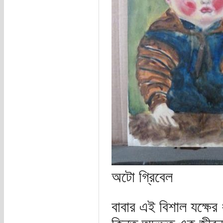
অটো গ্রিবেল
বাবার এই বিশাল যক্ষে