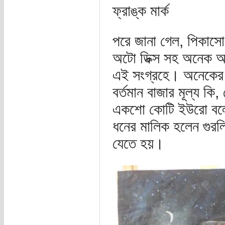
ফ্রাঙ্ক মার্ক
পরে জানা গেল, পিকাসো, 
অটো ডিক্স সহ অনেক অনে
এই সংগ্রহে। অনেকের 
বর্তমান বাজার মূল্য কি
একশো কোটি ইউরো বলে জ
ধনের মালিক হলেন গুরল
যেতে হয়।