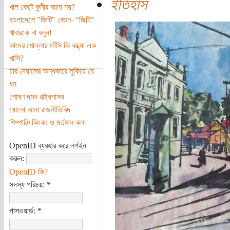
ইতিহাস
খাল কেটে কুমীর আনা নয়?
বাংলাদেশে "জিটি" বেগুন- “জিটি”
খাবারকে না বলুন!
কাদের মোল্লার ফাঁসি কি বন্ধ্যা এক
খাসি?
চার দেয়ালের অন্ধকারে লুকিয়ে যে
ধন
শোষণ দমন রাষ্ট্রশাসন
ষোলো আনা রাজনীতিবিদ
শিম্পাঞ্জি কিংকং ও মর্তমান কলা
OpenID ব্যবহার করে লগইন
করুন:
OpenID কি?
সদস্য পরিচয়:
*
পাসওয়ার্ড:
*