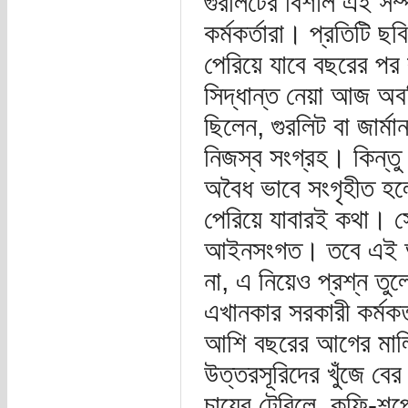
গুরলিটের বিশাল এই সম্
কর্মকর্তারা। প্রতিটি ছ
পেরিয়ে যাবে বছরের পর
সিদ্ধান্ত নেয়া আজ অ
ছিলেন, গুরলিট বা জার্ম
নিজস্ব সংগ্রহ। কিন্ত
অবৈধ ভাবে সংগৃহীত হ
পেরিয়ে যাবারই কথা। স
আইনসংগত। তবে এই আইন
না, এ নিয়েও প্রশ্ন 
এখানকার সরকারী কর্মকর
আশি বছরের আগের মালি
উত্তরসূরিদের খুঁজে বের
চায়ের টেবিলে, কফি-শপ