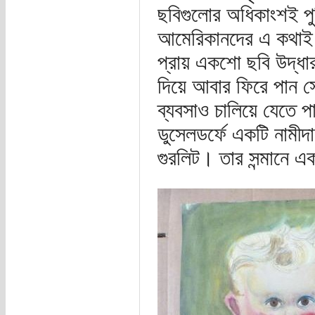
ছবিগুলোর অধিকাংশই প
আমেরিকানদের এ কথাই জা
প্রায় একশো ছবি উদ্ধা
দিয়ে আবার ফিরে পান সে
ব্যবসাও চালিয়ে যেতে প
ডুসেলডর্ফে একটি নামীদ
গুরলিট। তার সন্মানে 