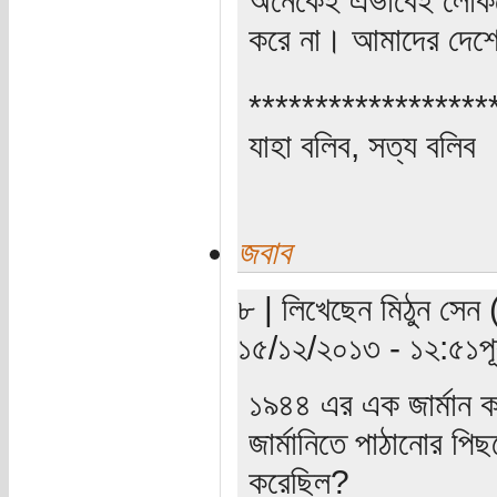
করে না। আমাদের দেশ
******************
যাহা বলিব, সত্য বলিব
জবাব
৮ | লিখেছেন মিঠুন সেন 
১৫/১২/২০১৩ - ১২:৫১পূর্
১৯৪৪ এর এক জার্মান কর্
জার্মানিতে পাঠানোর পিছন
করেছিল?