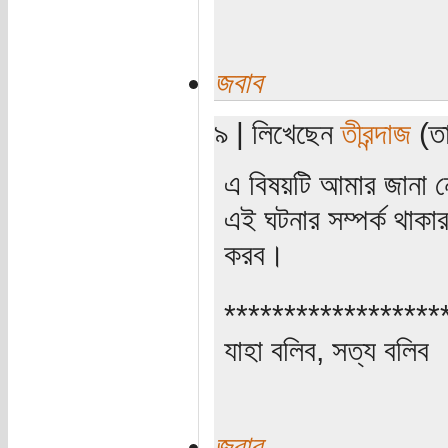
জবাব
৯ | লিখেছেন
তীরন্দাজ
(তা
এ বিষয়টি আমার জানা ন
এই ঘটনার সম্পর্ক থাকার
করব।
******************
যাহা বলিব, সত্য বলিব
জবাব