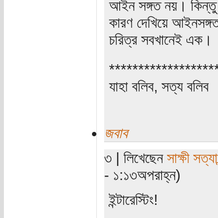
আইন সঙ্গত নয়। কিন্তু
কারণ দেখিয়ে আইনসঙ্গত 
চরিত্র সবখানেই এক।
******************
যাহা বলিব, সত্য বলিব
জবাব
৩ | লিখেছেন
সাক্ষী সত্যা
- ১:১৩অপরাহ্ন)
ইন্টারেস্টিং!