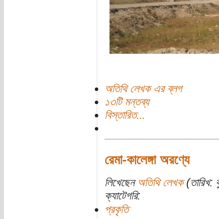
অতিথি লেখক এর ব্লগ
১৩টি মন্তব্য
বিস্তারিত...
রেমা-কালেঙ্গা অরণ্যে
লিখেছেন
অতিথি লেখক
(তারিখ: 
ক্যাটেগরি:
প্রকৃতি