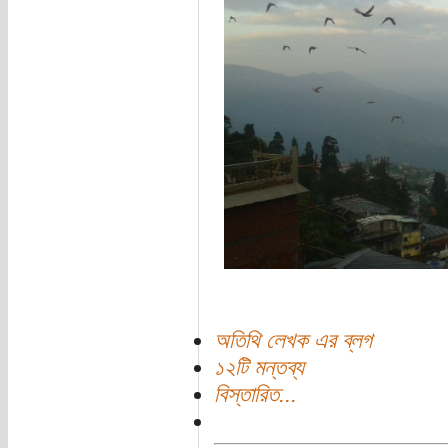
অতিথি লেখক এর ব্লগ
১২টি মন্তব্য
বিস্তারিত...