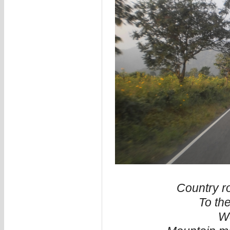
Country r
To the
We