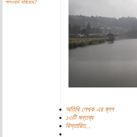
পাসওয়ার্ড হারিয়েছে?
অতিথি লেখক এর ব্লগ
১৩টি মন্তব্য
বিস্তারিত...