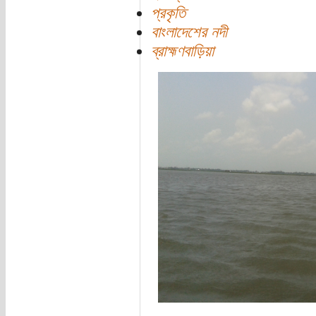
প্রকৃতি
বাংলাদেশের নদী
ব্রাহ্মণবাড়িয়া