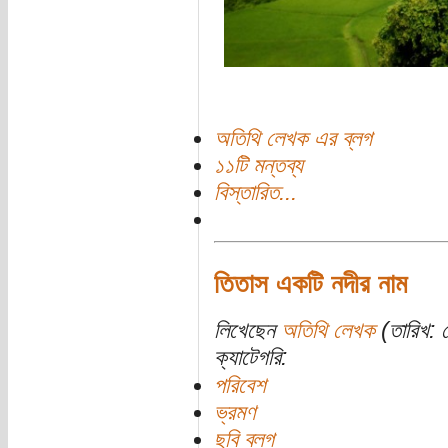
অতিথি লেখক এর ব্লগ
১১টি মন্তব্য
বিস্তারিত...
তিতাস একটি নদীর নাম
লিখেছেন
অতিথি লেখক
(তারিখ: স
ক্যাটেগরি:
পরিবেশ
ভ্রমণ
ছবি ব্লগ