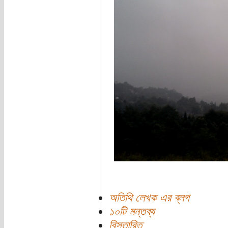
অতিথি লেখক এর ব্লগ
১০টি মন্তব্য
বিস্তারিত...