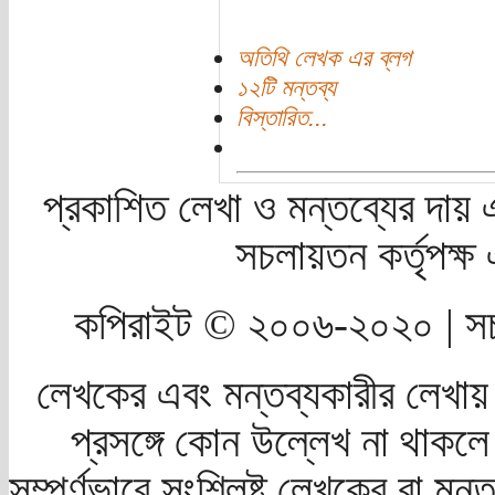
অতিথি লেখক এর ব্লগ
১২টি মন্তব্য
বিস্তারিত...
প্রকাশিত লেখা ও মন্তব্যের দায় 
সচলায়তন কর্তৃপক্
কপিরাইট © ২০০৬-২০২০ | সচ
লেখকের এবং মন্তব্যকারীর লেখায়
প্রসঙ্গে কোন উল্লেখ না থাকলে স
সম্পূর্ণভাবে সংশ্লিষ্ট লেখকের বা মন