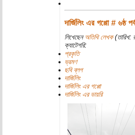
দার্জিলিং এর গপ্পো # ৬ষ্ঠ প
লিখেছেন
অতিথি লেখক
(তারিখ: 
ক্যাটেগরি:
প্রকৃতি
ভ্রমণ
ছবি ব্লগ
দার্জিলিং
দার্জিলিং এর গপ্পো
দার্জিলিং এর ডায়রি