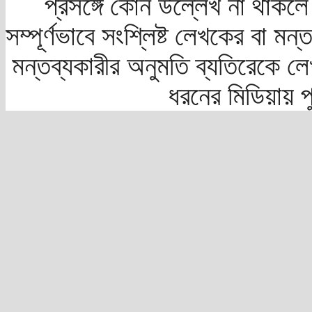
প্রসঙ্গে কোন উল্লেখ না থাকলে স
সম্পূর্ণভাবে সংশ্লিষ্ট লেখকের বা মন
মন্তব্যকারীর অনুমতি ব্যতিরেকে লে
ধরনের মিডিয়ায় 