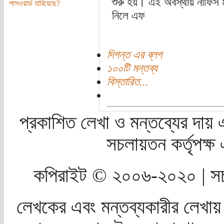
শুরু হয়। এই অবস্থায় নাফিস 
পাসওয়ার্ড হারিয়েছে?
নিলে এফ
দিগন্ত এর ব্লগ
১০০টি মন্তব্য
বিস্তারিত...
প্রকাশিত লেখা ও মন্তব্যের দায় 
সচলায়তন কর্তৃপক্
কপিরাইট © ২০০৬-২০২০ | সচ
লেখকের এবং মন্তব্যকারীর লেখায়