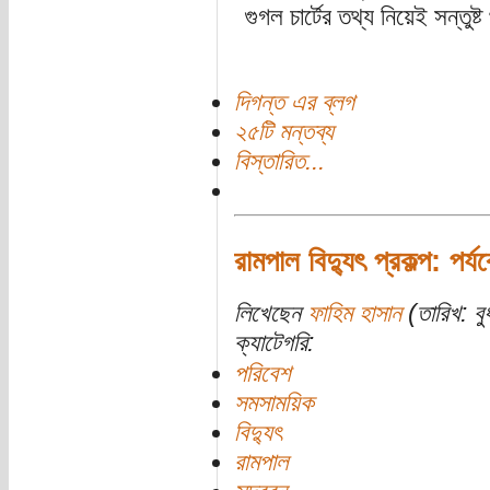
গুগল চার্টের তথ্য নিয়েই সন্ত
দিগন্ত এর ব্লগ
২৫টি মন্তব্য
বিস্তারিত...
রামপাল বিদ্যুৎ প্রকল্প: পর্
লিখেছেন
ফাহিম হাসান
(তারিখ: ব
ক্যাটেগরি:
পরিবেশ
সমসাময়িক
বিদ্যুৎ
রামপাল