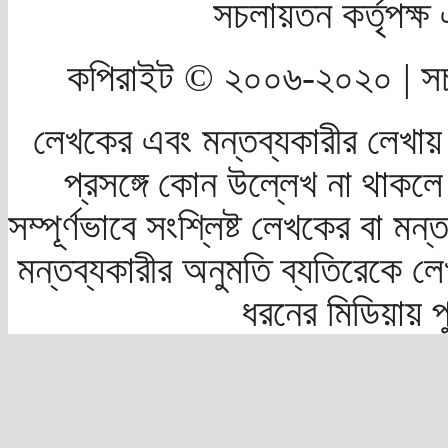
সচলায়তন কর্তৃপক্
কপিরাইট © ২০০৬-২০২০ | সচ
লেখকের এবং মন্তব্যকারীর লেখায়
প্রসঙ্গে কোন উল্লেখ না থাকলে স
সম্পূর্ণভাবে সংশ্লিষ্ট লেখকের বা মন
মন্তব্যকারীর অনুমতি ব্যতিরেকে লে
ধরনের মিডিয়ায় 