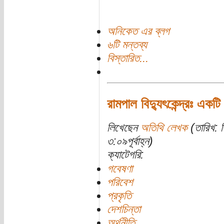
অনিকেত এর ব্লগ
৬টি মন্তব্য
বিস্তারিত...
রামপাল বিদ্যুৎকেন্দ্রঃ একটি 
লিখেছেন
অতিথি লেখক
(তারিখ: ব
৩:০৯পূর্বাহ্ন)
ক্যাটেগরি:
গবেষণা
পরিবেশ
প্রকৃতি
দেশচিন্তা
অর্থনীতি