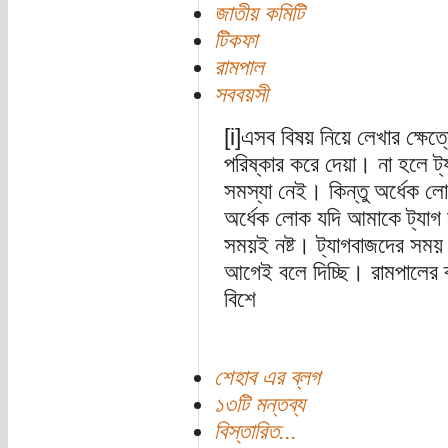
জাতীয় কমিটি
টিকফা
রামপাল
সববয়সী
[i]এসব বিষয় নিয়ে লেখার ক্ষেত
পরিষ্কার করে দেয়া। না হলে ট্
সমস্যা নেই। কিন্তু অর্ধেক ল
অর্ধেক লোক যদি আমাকে ট্যাগ 
সময়ই নষ্ট। ট্যাগবাজদের সময় 
আগেই বলে দিচ্ছি। রামপালের ‌
বিশে
শেহাব এর ব্লগ
১৩টি মন্তব্য
বিস্তারিত...