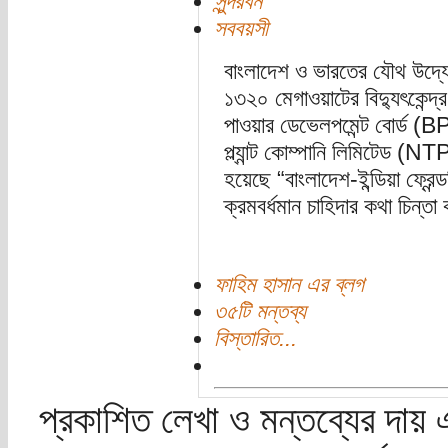
সুন্দরবন
সববয়সী
বাংলাদেশ ও ভারতের যৌথ উদ্
১৩২০ মেগাওয়াটের বিদ্যুৎকেন্দ্
পাওয়ার ডেভেলপমেন্ট বোর্ড (B
প্ল্যান্ট কোম্পানি লিমিটেড (
হয়েছে “বাংলাদেশ-ইন্ডিয়া ফ্রেন
ক্রমবর্ধমান চাহিদার কথা চিন্ত
ফাহিম হাসান এর ব্লগ
৩৫টি মন্তব্য
বিস্তারিত...
প্রকাশিত লেখা ও মন্তব্যের দায় 