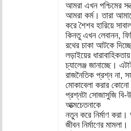
আমরা এখন পশ্চিমের সন্ত
আমরা কর্ম। তারা আমা
করে শৈশব হারিয়ে সাব
কিনতু এখন লেবানন, ফি
রথের চাকা আটকে দিচ্
লড়াইয়ের ধারাবাহিকতায় 
চ্যালেঞ্জ জানাচ্ছে। এ
রাজনৈতিক প্রশ্ন না, স
মোকাবেলা করার কোনো 
প্রশ্নটা সোজাসুজি বি-
আত্মচেতনাকে
নতুন করে নির্মাণ করা।
জীবন নির্মাণের মামলা।