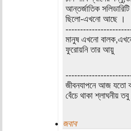
আন্তর্জাতিক সলিডারিট
ছিলো-এখনো আছে ।
----------------------
মানুষ এখনো বালক,এখন
ফুরোয়নি তার আয়ু
----------------------
জীবনযাপনে আজ যতো ক্
বেঁচে থাকা শ্লাঘনীয় ত
জবাব