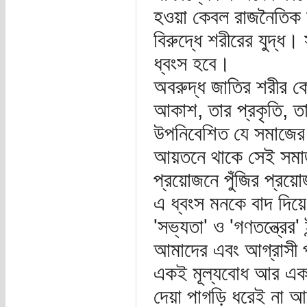
হওয়া কেবল রাজনৈতিক 
বিরুদ্ধে শরীরের যুদ্ধ
ধ্বংস হবে।
অবরুদ্ধ জাতির শরীর ক
আকাশ, তার প্রকৃতি, ত
উপনিবেশিত যে সমাজের 
আয়তনে থাকে সেই সমা
প্রয়োজনে পুঁজির প্রয়
এ ধ্বংস মনকে বাদ দিয়
'সভ্যতা' ও 'গণতন্ত্রের
আমাদের এবং আগ্রাসী প
একই মূল্যবোধ আর একই উ
দেয়া পাগড়ি ধরেই না আম