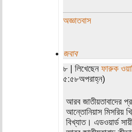
অজ্ঞাতবাস
জবাব
৮ | লিখেছেন
ফারুক ওয়
৫:৫৮অপরাহ্ন)
আরব জাতীয়তাবাদের প্রব
আন্তোনিয়াস মিসরিয় খ্র
বিখ্যাত। এডওয়ার্ড সায়ী