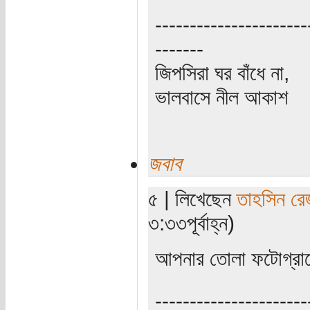
----------------------
-------
জিপসিরা ঘর বাঁধে না,
ভালবাসে নীল আকাশ
জবাব
৫ | লিখেছেন
তাহসিন রে
৩:৩৩পূর্বাহ্ন)
আপনার তোলা ফটোগ্রাফ
----------------------