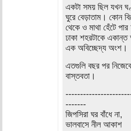
একটা সময় ছিল যখন ঘণ্ট
ঘুরে বেড়াতাম। কোন বিশ
থেকে ও মাথা হেঁটে পা
ঢাকা শহরটাকে একান্ত
এক অবিচ্ছেদ্য অংশ।
এতগুলি বছর পর নিজেক
বাস্তবতা।
----------------------
-------
জিপসিরা ঘর বাঁধে না,
ভালবাসে নীল আকাশ