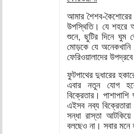
আমার শৈশব-কৈশোরের স
উপস্থিতি। যে শহরে আম
শুনে, ছুটির দিনে ঘুম 
মোড়কে যে অনেকখানি ঢ
ফেরিওয়ালাদের উপদ্রবে
ফুটপাথের দুধারের হকা
এবার নতুন যোগ হয়েছ
বিক্রেতার। পাশাপাশি 
এইসব নব্য বিক্রেতারা
সন্ধা রাস্তা আটকিয়ে
বলছেও না। সবার মনে হ