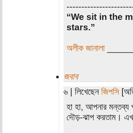
----------------------
“We sit in the m
stars.”
অলীক জানালা
_____
জবাব
৬ | লিখেছেন
জিপসি
[অতি
হা হা, আপনার মন্তব্য
দৌড়-ঝাপ করতাম। এ