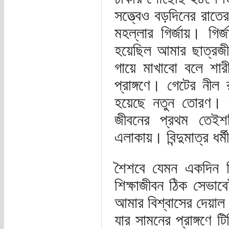
সত্ত্বেও বড়দিনের রাতে
মহল্লার গির্জায়। গির্
হয়েছিল আমার ছাত্রজী
গায়ে মাখাবো বলে শারী
প্রাঙ্গণে। গেটের নী
হয়েছে নতুন তোরণ। দ
জীবনের প্রথম তেইশটি
এলাকায়। বিন্দুমাত্র ধর
শৈশবে যেমন একদিন মিশ
শিক্ষাজীবন ঠিক সেভাবে
আমার বিশ্বাসের দেয়াল
যার সামনের প্রাঙ্গণে ট