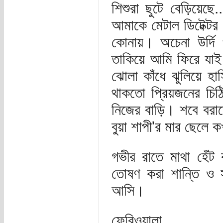
শিশুরা ছুটে বেড়িয়েছে.
আমাকে মেটাল ডিটেক্টর 
কোনায়। অচেনা উর্দি 
তাকিয়ে আমি ফিরে যাই
ঝোলা কাঁধে ঝুলিয়ে হা
থাকতো প্রিয়জনের চিঠি
নিজের বাড়ি। শবে বরাত
বুয়া শাপী'র মার ছেলে 
গভীর রাতে মাথা হেঁ
তোষণ করা শান্তি ও সম্
আসি।
ফেরিওয়ালা