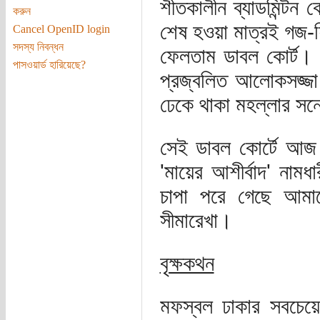
শীতকালীন ব্যাডমিন্টন 
করুন
শেষ হওয়া মাত্রই গজ-
Cancel OpenID login
সদস্য নিবন্ধন
ফেলতাম ডাবল কোর্ট। 
পাসওয়ার্ড হারিয়েছে?
প্রজ্বলিত আলোকসজ্জা 
ঢেকে থাকা মহল্লার সন
সেই ডাবল কোর্টে আজ দ
'মায়ের আশীর্বাদ' নামধ
চাপা পরে গেছে আমা
সীমারেখা।
বৃক্ষকথন
মফস্বল ঢাকার সবচেয়ে