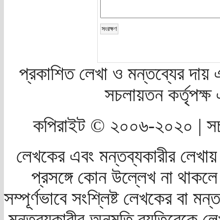
প্রকাশিত লেখা ও মন্তব্যের দায় 
সচলায়তন কর্তৃপক্
কপিরাইট © ২০০৬-২০২০ | সচ
লেখকের এবং মন্তব্যকারীর লেখায়
প্রসঙ্গে কোন উল্লেখ না থাকলে স
সম্পূর্ণভাবে সংশ্লিষ্ট লেখকের বা মন
মন্তব্যকারীর অনুমতি ব্যতিরেকে লে