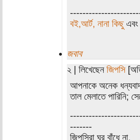
----------------------
বই,আর্ট, নানা কিছু
এব
জবাব
২ | লিখেছেন
জিপসি
[অতি
আপনাকে অনেক ধন্যবাদ
তাল মেলাতে পারিনি; স
----------------------
-------
জিপসিরা ঘর বাঁধে না,