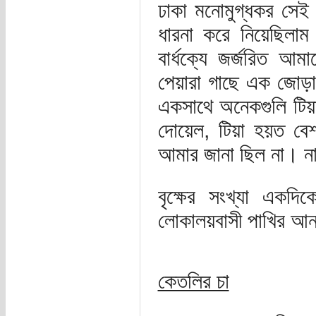
ঢাকা মনোমুগ্ধকর সেই 
ধারনা করে নিয়েছিলা
বার্ধক্যে জর্জরিত 
পেয়ারা গাছে এক জোড়া
একসাথে অনেকগুলি টিয়াপ
দোয়েল, টিয়া হয়ত বে
আমার জানা ছিল না। না
বৃক্ষের সংখ্যা একদ
লোকালয়বাসী পাখির আন
কেতলির চা