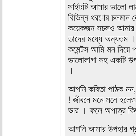
সাইটটি আমার ভালো লা
বিভিন্ন ধরণের চলমান ল
কয়েকজন সচলও আমার শ্
তাদের মধ্যে অন্যতম
কমেন্টস আমি মন দিয়ে প
ভালোলাগা সহ একটি উপ
।
আপনি কবিতা পাঠক নন, 
! জীবনে মনে মনে হলেও
ভার । ফলে অপাত্র কিছু
আপনি আমার উপহার গ্