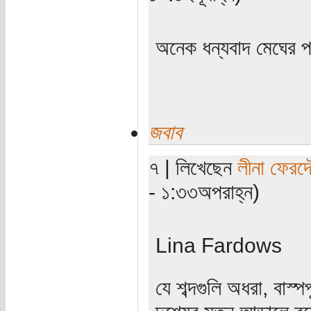
অনেক ধন্যবাদ মেঘের 
জবাব
৭ | লিখেছেন
লীনা ফেরদ
- ১:৩৩অপরাহ্ন)
Lina Fardows
যে শব্দগুলি অধরা, বাস্প