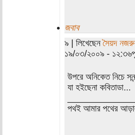
জবাব
৯ | লিখেছেন
সৈয়দ নজরু
১৯/০৩/২০০৯ - ১২:৩৬পূর্
উপরে অনিকেত নিচে সন্ন্
যা হইছেনা কবিতাডা...
_____________
পথই আমার পথের আড়া
_____________