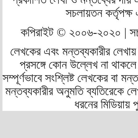
সচলায়তন কর্তৃপক্
কপিরাইট © ২০০৬-২০২০ | সচ
লেখকের এবং মন্তব্যকারীর লেখায়
প্রসঙ্গে কোন উল্লেখ না থাকলে স
সম্পূর্ণভাবে সংশ্লিষ্ট লেখকের বা মন
মন্তব্যকারীর অনুমতি ব্যতিরেকে লে
ধরনের মিডিয়ায় 