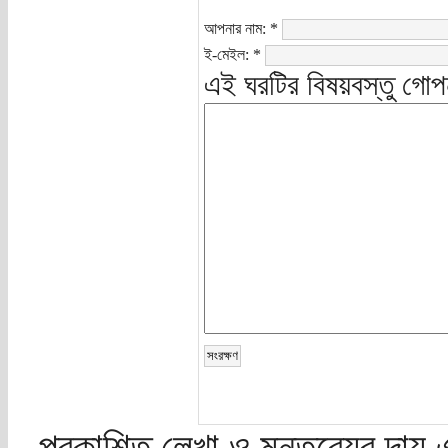
আপনার নাম:
*
ই-মেইল:
*
এই ঘরটির বিষয়বস্তু গোপ
প্রকাশিত লেখা ও মন্তব্যের দায় 