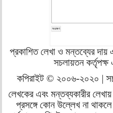
প্রকাশিত লেখা ও মন্তব্যের দায় 
সচলায়তন কর্তৃপক্
কপিরাইট © ২০০৬-২০২০ | সচ
লেখকের এবং মন্তব্যকারীর লেখায়
প্রসঙ্গে কোন উল্লেখ না থাকলে স