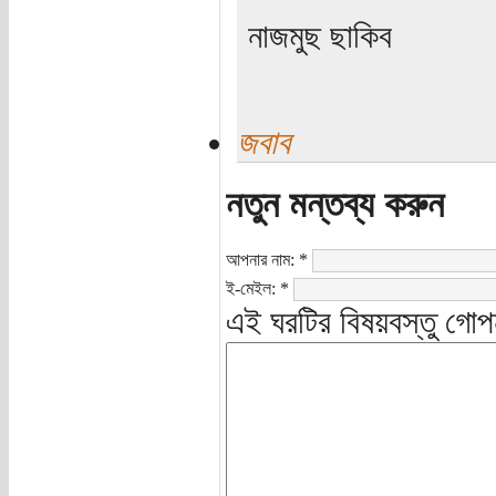
নাজমুছ ছাকিব
জবাব
নতুন মন্তব্য করুন
আপনার নাম:
*
ই-মেইল:
*
এই ঘরটির বিষয়বস্তু গোপ