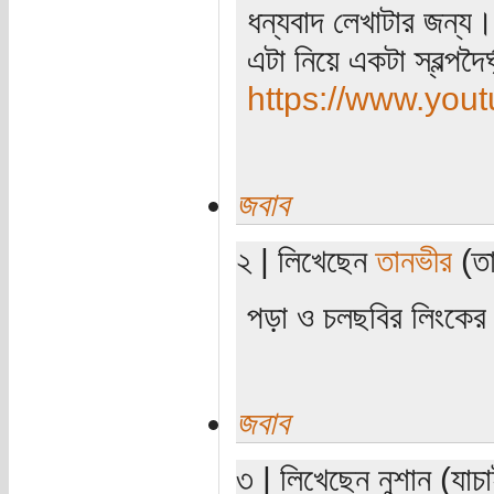
ধন্যবাদ লেখাটার জন্য।
এটা নিয়ে একটা স্বল্পদৈ
https://www.you
জবাব
২ | লিখেছেন
তানভীর
(তা
পড়া ও চলছবির লিংকের 
জবাব
৩ | লিখেছেন নুশান (যা