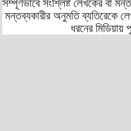
সম্পূর্ণভাবে সংশ্লিষ্ট লেখকের বা মন
মন্তব্যকারীর অনুমতি ব্যতিরেকে লে
ধরনের মিডিয়ায় 