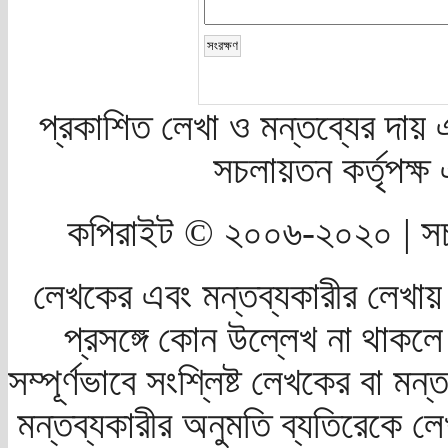
প্রকাশিত লেখা ও মন্তব্যের দায় 
সচলায়তন কর্তৃপক্
কপিরাইট © ২০০৬-২০২০ | সচ
লেখকের এবং মন্তব্যকারীর লেখায়
প্রসঙ্গে কোন উল্লেখ না থাকলে স
সম্পূর্ণভাবে সংশ্লিষ্ট লেখকের বা মন
মন্তব্যকারীর অনুমতি ব্যতিরেকে লে