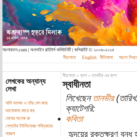
সচলায়তন.com | অনলাইন রাইটার্স কমিউনিটি | কপিরাইট © ২০০৬-২০১৫
নীড়পাতা
English
নীতিমালা
সচলে লিখত
নীড়পাতা
»
ব্লগ
»
তানভীর এর ব্লগ
লেখকের অন্যান্য
স্বাধীনতা
লেখা
লিখেছেন
তানভীর
(তারিখ:
সাদি মহম্মদ ও তাঁর বেল জার
ক্যাটেগরি:
ভালোবাসা কারে কয়
কবিতা
মেঘের অনেক রং
প্লেটোর ইউথিফ্রোঃ পবিত্রতার
হৃদয়ের রক্তক্ষরণ বন্
স্বরূপ