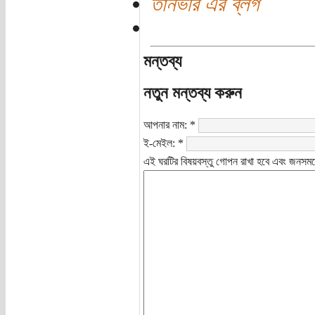
তানভীর এর ব্লগ
মন্তব্য
নতুন মন্তব্য করুন
আপনার নাম:
*
ই-মেইল:
*
এই ঘরটির বিষয়বস্তু গোপন রাখা হবে এবং জনসমক্