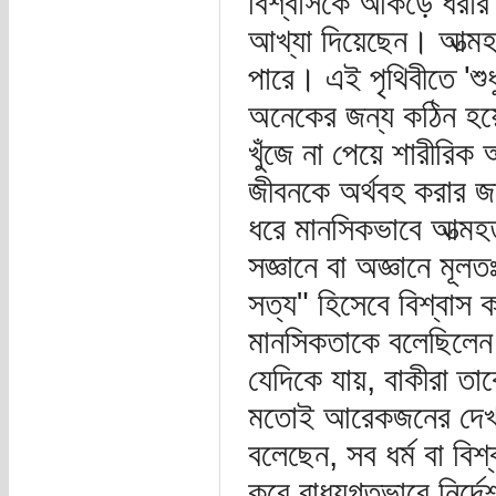
বিশ্বাসকে আঁকড়ে ধরা
আখ্যা দিয়েছেন। আত্ম
পারে। এই পৃথিবীতে 'শুধ
অনেকের জন্য কঠিন হয়ে
খুঁজে না পেয়ে শারীরিক
জীবনকে অর্থবহ করার জন
ধরে মানসিকভাবে আত্মহ
সজ্ঞানে বা অজ্ঞানে মূল
সত্য" হিসেবে বিশ্বাস 
মানসিকতাকে বলেছিলে
যেদিকে যায়, বাকীরা তা
মতোই আরেকজনের দেখা
বলেছেন, সব ধর্ম বা বিশ্
করে বাধ্যগতভাবে নির্দে