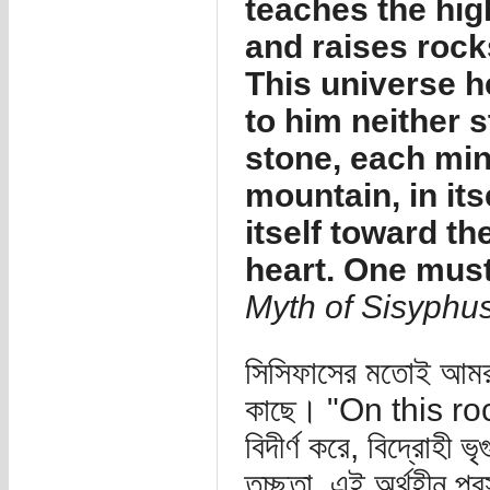
teaches the high
and raises rocks
This universe 
to him neither s
stone, each mine
mountain, in its
itself toward th
heart. One mus
Myth of Sisyphus
সিসিফাসের মতোই আমরা 
কাছে। "On this rock
বিদীর্ণ করে, বিদ্রোহী 
তুচ্ছতা, এই অর্থহীন প