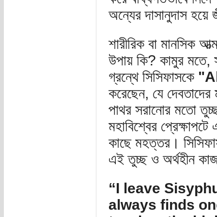
অন্যের দাসানুদাস হয়ে 
শারীরিক বা মানসিক আত
উপায় কি? কামুর মতে, 
গ্রন্থে সিসিফাসকে
"A
করেছেন, যে দেবতাদের মধ
পাথর সরানোর মতো তুচ্
মহাবিশ্বের প্রেক্ষাপট
কাছে মহত্তর। সিসিফাস 
এই তুচ্ছ ও অর্থহীন ক
“I leave Sisyph
always finds on