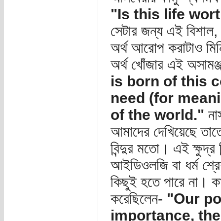
"Is this life wor
সেটার জন্য এই বিশাল, ন
অর্থ আরোপ করাটাও মিনি
অর্থ খোঁজার এই অসামঞ্
is born of this
need (for meani
of the world."
না
আমাদের দেখিয়েছে তাতে ক
বিন্দুর মতো। এই ক্ষুদ্র
আইডিওলজি বা ধর্ম শ্রে
কিছুই হতে পারে না। কার
করেছিলেন-
"Our po
importance, the