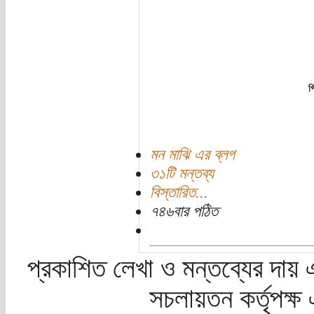
গ
মন মাঝি এর ব্লগ
৩১টি মন্তব্য
বিস্তারিত...
৭৪৬বার পঠিত
প্রকাশিত লেখা ও মন্তব্যের দায় 
সচলায়তন কর্তৃপক্