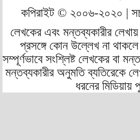
কপিরাইট © ২০০৬-২০২০ | সচ
লেখকের এবং মন্তব্যকারীর লেখায়
প্রসঙ্গে কোন উল্লেখ না থাকলে স
সম্পূর্ণভাবে সংশ্লিষ্ট লেখকের বা মন
মন্তব্যকারীর অনুমতি ব্যতিরেকে লে
ধরনের মিডিয়ায় 