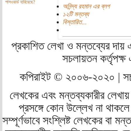
পাসওয়ার্ড হারিয়েছে?
অনিন্দ্য রহমান এর ব্লগ
১২টি মন্তব্য
বিস্তারিত...
প্রকাশিত লেখা ও মন্তব্যের দায় 
সচলায়তন কর্তৃপক্
কপিরাইট © ২০০৬-২০২০ | সচ
লেখকের এবং মন্তব্যকারীর লেখায়
প্রসঙ্গে কোন উল্লেখ না থাকলে স
সম্পূর্ণভাবে সংশ্লিষ্ট লেখকের বা মন