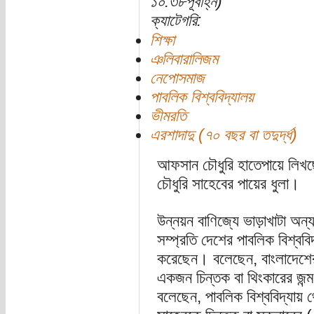
১০:৩৮পূর্বাহ্ন)
ক্যাটেগরি:
শিক্ষা
ঞলিবারালিজম
নেপোসমাজ
পাবলিক বিশ্ববিদ্যালয়
ভীমরতি
এরশাদাদু (৭০ বছর বা তদুর্দ্ধ)
আফসান চৌধুরি হাতেপায়ে লিখ
চৌধুরি সাহেবের পায়ের ধুলা।
উন্নয়ন বাণিজ্যে ভাড়াখাটা অন্
সম্প্রতি দেশের পাবলিক বিশ্ববিদ
করেছেন। বলেছেন, বাংলাদেশের প
একজন চিন্তক বা থিংকারের জন
বলেছেন, পাবলিক বিশ্ববিদ্যায