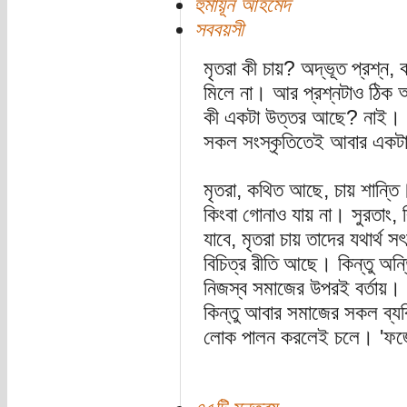
হুমায়ূন আহমেদ
সববয়সী
মৃতরা কী চায়? অদ্ভূত প্রশ্ন,
মিলে না। আর প্রশ্নটাও ঠিক অ
কী একটা উত্তর আছে? নাই। কিন্
সকল সংস্কৃতিতেই আবার একটা 
মৃতরা, কথিত আছে, চায় শান্তি।
কিংবা গোনাও যায় না। সুরতাং, 
যাবে, মৃতরা চায় তাদের যথার্
বিচিত্র রীতি আছে। কিন্তু অন্তিম
নিজস্ব সমাজের উপরই বর্তায়। 
কিন্তু আবার সমাজের সকল ব্যক্ত
লোক পালন করলেই চলে। 'ফর্জে