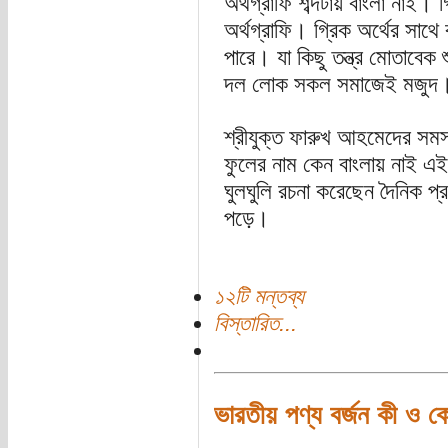
অর্থগ্রাফি শব্দটায় বাংলা নাই। গ
অর্থগ্রাফি। গ্রিক অর্থের সাথে
পারে। যা কিছু তন্ত্র মোতাবেক 
দল লোক সকল সমাজেই মজুদ। তা
শ্রীযুক্ত ফারুখ আহমেদের সমস্
ফুলের নাম কেন বাংলায় নাই এ
ঘুলঘুলি রচনা করেছেন দৈনিক 
পড়ে।
১২টি মন্তব্য
বিস্তারিত...
ভারতীয় পণ্য বর্জন কী ও ক