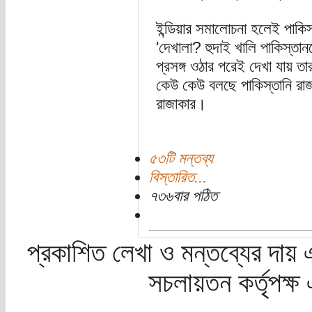
ইন্ডিয়ার সমালোচনা হলেই পাকি
'দেখালা? হুদাই খালি পাকিস্তা
প্রসঙ্গ ওঠার পরেই দেখা যায়
কেউ কেউ বলছে পাকিস্তানি র
রাজাকার।
৫৩টি মন্তব্য
বিস্তারিত...
৭৩৬বার পঠিত
প্রকাশিত লেখা ও মন্তব্যের দায় 
সচলায়তন কর্তৃপক্