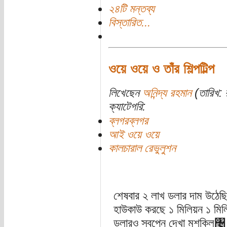
২৪টি মন্তব্য
বিস্তারিত...
ওয়ে ওয়ে ও তাঁর শিল্পটিল্প
লিখেছেন
অনিন্দ্য রহমান
(তারিখ: র
ক্যাটেগরি:
ব্লগরব্লগর
আই ওয়ে ওয়ে
কালচারাল রেভুলুশন
শেষবার ২ লাখ ডলার দাম উঠেছ
হাউকাউ করছে ১ মিলিয়ন ১ মিল
ডলারও স্বপ্নে দেখা মুশকিল