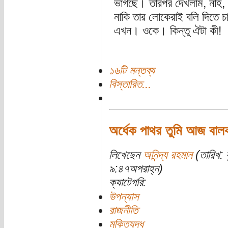
ভাগছে। তারপর দেখলাম, নাহ, 
নাকি তার লোকেরাই বলি দিতে চ
এখন। ওকে। কিন্তু ঐটা কী!
১৬টি মন্তব্য
বিস্তারিত...
অর্ধেক পাথর তুমি আজ বা
লিখেছেন
অনিন্দ্য রহমান
(তারিখ: 
৯:৪৭অপরাহ্ন)
ক্যাটেগরি:
উপন্যাস
রাজনীতি
মুক্তিযুদ্ধ