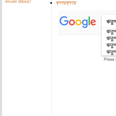
ব্লগরব্লগর
পাসওয়ার্ড হারিয়েছে?