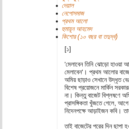
দেয়াল
নেপোসমাজ
প্রথম আলো
হুমায়ূন আহমেদ
কিশোর (১০ বছর বা তদুর্দ্ধ)
[১]
'মেলাবেন তিনি ঝোড়ো হাওয়া আ
মেলাবেন'। প্রথম আলোর বাজেট 
অমিয় ছাড়াও সেখানে উদ্ধৃত বে
বিশেষ প্রয়োজনে মার্কিন সরক
না। কিন্তু বাজেট বিশ্লষণে অ
প্রাসঙ্গিকতা খুঁজতে গেলে,
নিদেনপক্ষে আড়াইজন কবি। ত
তাই বাজেটের পরের দিন ছাপা হওয