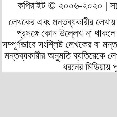
কপিরাইট © ২০০৬-২০২০ | সচ
লেখকের এবং মন্তব্যকারীর লেখায়
প্রসঙ্গে কোন উল্লেখ না থাকলে স
সম্পূর্ণভাবে সংশ্লিষ্ট লেখকের বা মন
মন্তব্যকারীর অনুমতি ব্যতিরেকে লে
ধরনের মিডিয়ায় 