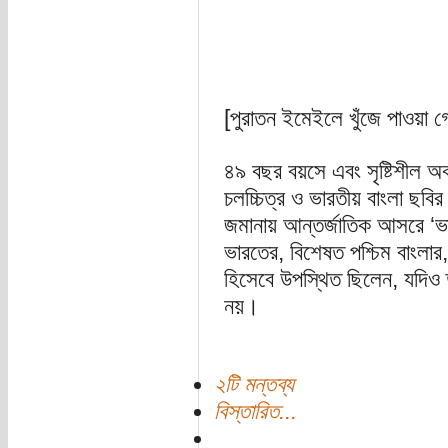
[পুরাতন ইমেইলে খুঁজে পাওয়া গে
৪৯ বছর বয়সে এবং সৃষ্টিশীল অবস
চলচ্চিত্র ও ভারতীয় বাংলা ছব
জমানায় আন্তর্জাতিক আসরে ‘ভা
ভারতের, বিশেষত পশ্চিম বাংলার, 
হিসেবে উপস্থিত ছিলেন, যদিও ত
নয়।
২টি মন্তব্য
বিস্তারিত...