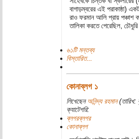
সাহেবকে চিন্তক বা স্কলারের 
বাগাড়ম্বরের এই পরাকাষ্ঠা) এ
রাও ফরমান আলি প্রায় পঞ্চাশ
তালিকা করতে পেরেছিল, চৌধুরি
৬১টি মন্তব্য
বিস্তারিত...
কোনাব্লগ ১
লিখেছেন
অনিন্দ্য রহমান
(তারিখ: ব
ক্যাটেগরি:
ব্লগরব্লগর
কোনাব্লগ