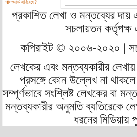
পাসওয়ার্ড হারিয়েছে?
প্রকাশিত লেখা ও মন্তব্যের দায় 
সচলায়তন কর্তৃপক্
কপিরাইট © ২০০৬-২০২০ | সচ
লেখকের এবং মন্তব্যকারীর লেখায়
প্রসঙ্গে কোন উল্লেখ না থাকলে স
সম্পূর্ণভাবে সংশ্লিষ্ট লেখকের বা মন
মন্তব্যকারীর অনুমতি ব্যতিরেকে লে
ধরনের মিডিয়ায় 