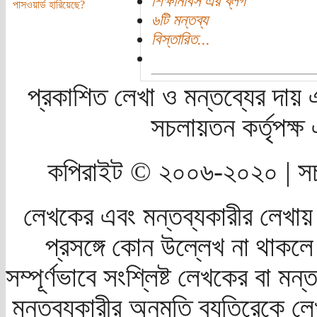
শিক্ষানবিস এর ব্লগ
পাসওয়ার্ড হারিয়েছে?
৬টি মন্তব্য
বিস্তারিত...
প্রকাশিত লেখা ও মন্তব্যের দায় 
সচলায়তন কর্তৃপক্
কপিরাইট © ২০০৬-২০২০ | সচ
লেখকের এবং মন্তব্যকারীর লেখায়
প্রসঙ্গে কোন উল্লেখ না থাকলে স
সম্পূর্ণভাবে সংশ্লিষ্ট লেখকের বা মন
মন্তব্যকারীর অনুমতি ব্যতিরেকে লে