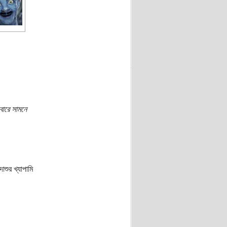
ারে সামনে
শুর খ্যাপামি