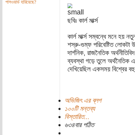
পাসওয়ার্ড হারিয়েছে?
ছবিঃ কার্ল মার্ক্স
কার্ল মার্ক্স সম্বন্ধে মনে হয়
শস্রু-গুম্ফ পরিবেষ্টিত লোকটা 
দার্শনিক, রাজনৈতিক অর্থনীতিব
ব্যবস্থা গড়ে তুলে অর্থনৈতিক এব
দেখিয়েছিল একসময় বিশ্বের বহু 
অভিজিৎ এর ব্লগ
১০০টি মন্তব্য
বিস্তারিত...
৬৩৪বার পঠিত