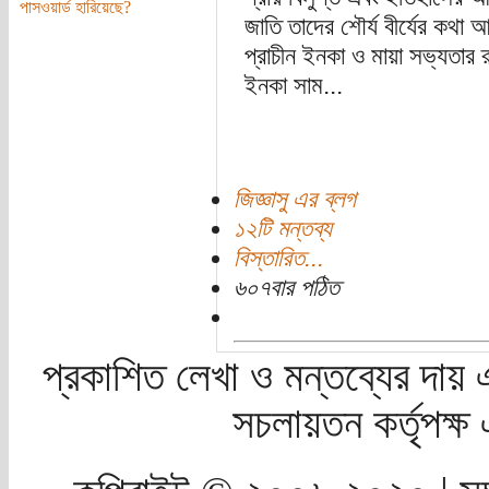
পাসওয়ার্ড হারিয়েছে?
জাতি তাদের শৌর্য বীর্যের কথ
প্রাচীন ইনকা ও মায়া সভ্যতার
ইনকা সাম...
জিজ্ঞাসু এর ব্লগ
১২টি মন্তব্য
বিস্তারিত...
৬০৭বার পঠিত
প্রকাশিত লেখা ও মন্তব্যের দায় 
সচলায়তন কর্তৃপক্