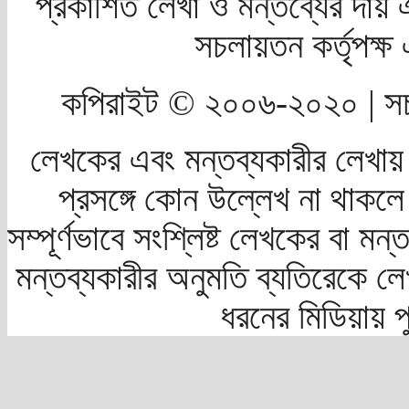
প্রকাশিত লেখা ও মন্তব্যের দায় 
সচলায়তন কর্তৃপক্
কপিরাইট © ২০০৬-২০২০ | সচ
লেখকের এবং মন্তব্যকারীর লেখায়
প্রসঙ্গে কোন উল্লেখ না থাকলে স
সম্পূর্ণভাবে সংশ্লিষ্ট লেখকের বা মন
মন্তব্যকারীর অনুমতি ব্যতিরেকে লে
ধরনের মিডিয়ায় 