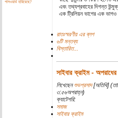
পাসওয়ার্ড হারিয়েছে?
এবং তথ্যপ্রবাহের দিগন্ত উন্মু
এক ট্রিলিয়ন ভাগের এক ভাগও 
রাতঃস্মরণীয় এর ব্লগ
৬টি মন্তব্য
বিস্তারিত...
সাইবার ক্রাইম - অপরাধের 
লিখেছেন
শুভপ্রসাদ
[অতিথি] (তা
৩:৫৬অপরাহ্ন)
ক্যাটেগরি:
সমাজ
সাইবার ক্রাইম