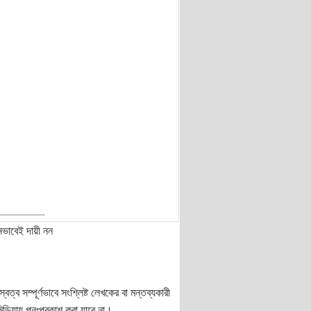
নভাবেই দায়ী নন
ত্ব সম্পূর্ণভাবে সংশ্লিষ্ট লেখকের বা মন্তব্যকারী
ডিয়ায় পুনঃপ্রকাশ করা যাবে না।