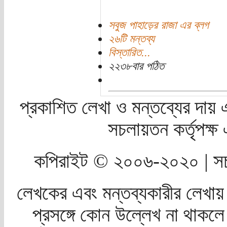
সবুজ পাহাড়ের রাজা এর ব্লগ
২৬টি মন্তব্য
বিস্তারিত...
২২৩৮বার পঠিত
প্রকাশিত লেখা ও মন্তব্যের দায় 
সচলায়তন কর্তৃপক্
কপিরাইট © ২০০৬-২০২০ | সচ
লেখকের এবং মন্তব্যকারীর লেখায়
প্রসঙ্গে কোন উল্লেখ না থাকলে স