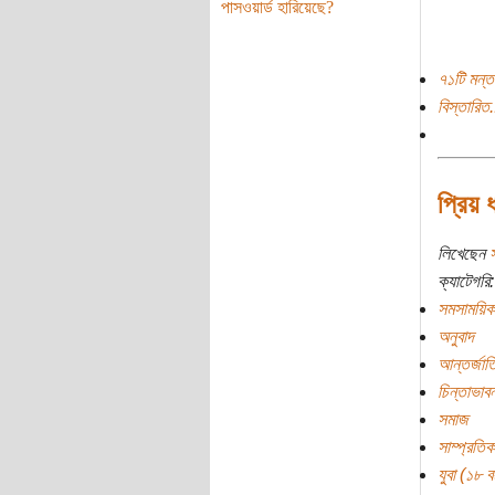
পাসওয়ার্ড হারিয়েছে?
৭১টি মন্ত
বিস্তারিত.
প্রিয় 
লিখেছেন
স
ক্যাটেগরি:
সমসাময়িক
অনুবাদ
আন্তর্জাত
চিন্তাভাবন
সমাজ
সাম্প্রতি
যুবা (১৮ বছ