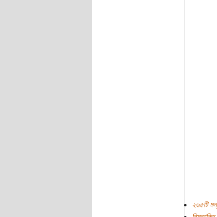
২৬৫টি মন্
বিস্তারিত.