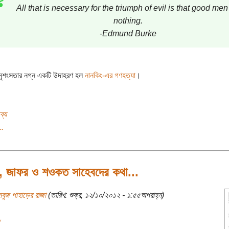
All that is necessary for the triumph of evil is that good men
nothing.
-Edmund Burke
 নৃশংসতার নগ্ন একটি উদাহরণ হল
নানকিং-এর গণহত্যা
।
ব্য
..
ী, জাফর ও শওকত সাহেবদের কথা...
বুজ পাহাড়ের রাজা
(তারিখ: শুক্র, ১২/১০/২০১২ - ১:৫৫অপরাহ্ন)