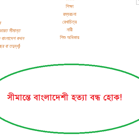
শিক্ষা
রম্যরচনা
রেখাচিত্র
ন
নারী
ভারত সীমান্ত
শিশু অধিকার
ক বাংলাদেশ কথন
র বা তদুর্দ্ধ)