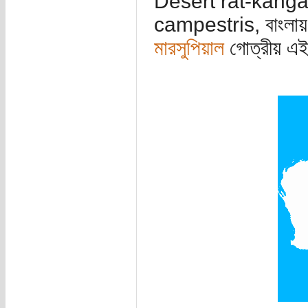
Desert rat-kangar
campestris, বাংলায় না
মারসুপিয়াল
গোত্রীয় এই 