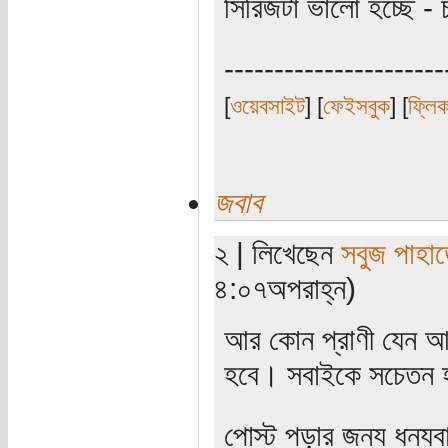
সিরিজটা ভালো হচ্ছে -
----------------------
[
ওয়েবসাইট
] [
ফেইসবুক
] [
ফ্লি
জবাব
২ | লিখেছেন
সবুজ পাহাড
৪:০৭অপরাহ্ন)
আর কোন প্রাণী যেন আর
হবে। সবাইকে সচেতন 
পোস্ট পড়ার জন্য ধন্য