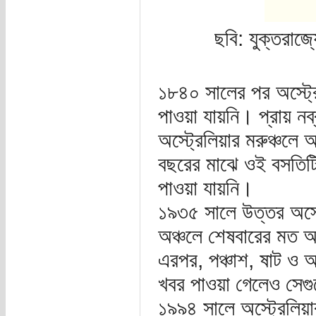
ছবি: যুক্তরাজ্
১৮৪০ সালের পর অস্ট্রেল
পাওয়া যায়নি। প্রায়
অস্ট্রেলিয়ার মরুঞ্চলে 
বছরের মাঝে ওই বসতিটিতে
পাওয়া যায়নি।
১৯৩৫ সালে উত্তর অস্ট্
অঞ্চলে শেষবারের মত অস্ট
এরপর, পঞ্চাশ, ষাট ও আ
খবর পাওয়া গেলেও সে
১৯৯৪ সালে অস্ট্রেলিয়ার