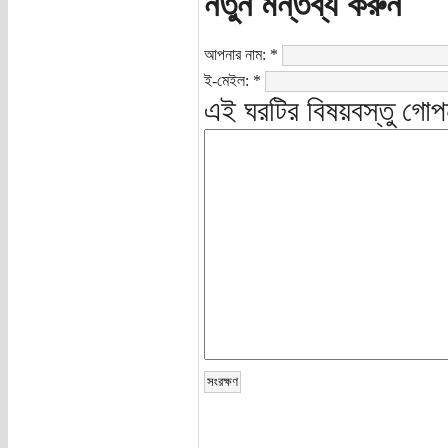
নতুন মন্তব্য করুন
আপনার নাম:
*
ই-মেইল:
*
এই ঘরটির বিষয়বস্তু গোপ