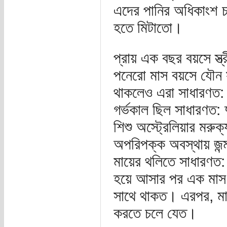
এদের পানির অধিকাংশ চা
হতে মিটাতো।
প্রায় এক বছর বয়সে স্ত্র
পনেরো মাস বয়সে যৌন 
থাকলেও এরা সাধারণত: 
গর্ভকাল ছিল সাধারণত:
শিশু অস্ট্রেলিয়ার মরুক্
অপরিপক্ক অবস্থায় জন্ম 
মায়ের থলিতে সাধারণত:
হয়ে আসার পর এক মাস পর্য
সাথে থাকত। এরপর, মা
করতে চলে যেত।