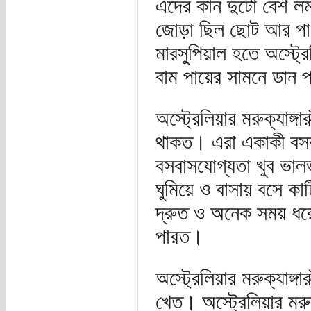
এদের কান দুটো বেশ লম
জোড়া ছিল ছোট আর পা 
মারসুপিয়াল হতে অস্ট্রেল
বাম পায়ের সামনে ডান
অস্ট্রেলিয়ার মরুক্যাঙ্
থাকত। এরা একাকী বসব
বসবাসযোগ্যতা খুব ভাল
ঘুমিয়ে ও বাসায় বসে ক
দ্রুত ও অনেক সময় ধরে 
পারত।
অস্ট্রেলিয়ার মরুক্যাঙ
খেত। অস্ট্রেলিয়ার মরুক