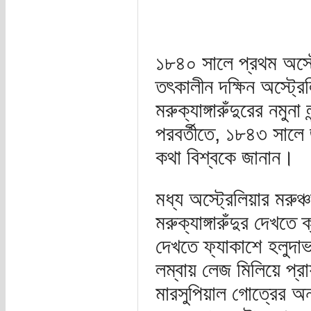
১৮৪০ সালে প্রথম অস্ট্রে
তৎকালীন দক্ষিন অস্ট্রেল
মরুক্যাঙ্গারুঁদুরের নমুনা
পরবর্তীতে, ১৮৪৩ সালে জন
কথা বিশ্বকে জানান।
মধ্য অস্ট্রেলিয়ার মরুঞ
মরুক্যাঙ্গারুঁদুর দেখত
দেখতে ফ্যাকাশে হলুদা
লম্বায় লেজ মিলিয়ে প্
মারসুপিয়াল গোত্রের অ