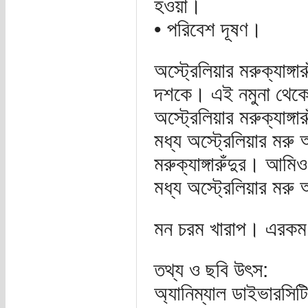
হওয়া।
• পরিবেশ দূষণ।
অস্ট্রেলিয়ার মরুক্যাঙ
দশকে। এই নমুনা থেকে এব
অস্ট্রেলিয়ার মরুক্যাঙ্
মধ্য অস্ট্রেলিয়ার মরু
মরুক্যাঙ্গারুঁদুর। আ
মধ্য অস্ট্রেলিয়ার মরু অ
মন চরম খারাপ। এরকম বি
তথ্য ও ছবি উৎস:
অ্যানিম্যাল ডাইভারসিটি 