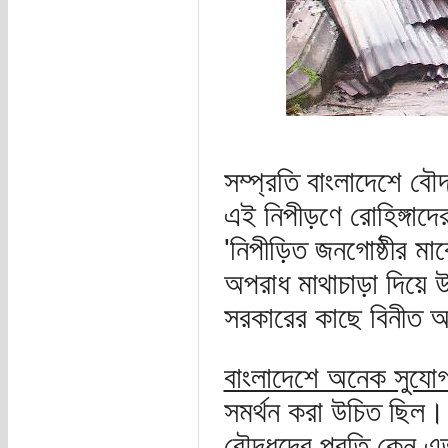
সম্প্রতি বাংলাদেশে বৌ
এই নিপীড়ণে রোহিঙ্গাদে
'নিপীড়িত জনগোষ্ঠীর মাঝ
অপরাধ মাথাচাড়া দিয়ে 
সরকারের কাছে বিনীত অ
বাংলাদেশে অনেক সুযোগ
সমর্থন করা উচিত ছিল। 
বৌদ্ধদের প্রতি কেন এত