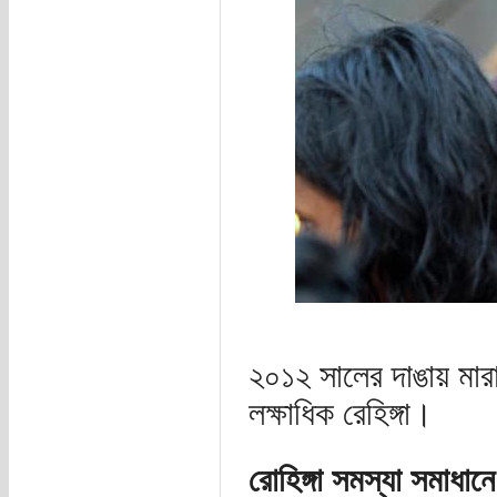
২০১২ সালের দাঙায় মারা 
লক্ষাধিক রেহিঙ্গা।
রোহিঙ্গা সমস্যা সমাধানে