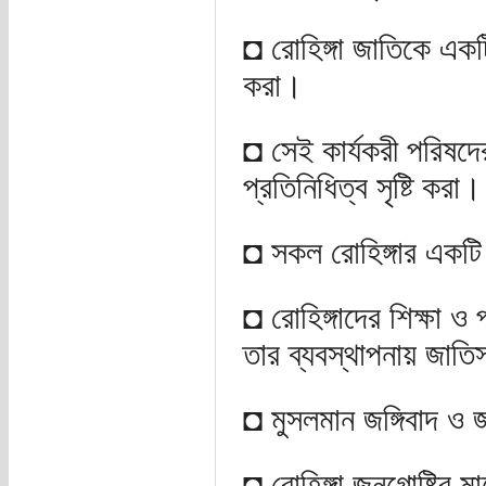
◘ রোহিঙ্গা জাতিকে একট
করা।
◘ সেই কার্যকরী পরিষদের
প্রতিনিধিত্ব সৃষ্টি করা।
◘ সকল রোহিঙ্গার একটি
◘ রোহিঙ্গাদের শিক্ষা ও
তার ব্যবস্থাপনায় জা
◘ মুসলমান জঙ্গিবাদ ও জ
◘ রোহিঙ্গা জনগোষ্টির ম