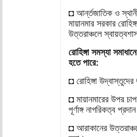
◘ আর্ন্তজাতিক ও স্থানী
মায়ানমার সরকার রোহিঙ
উত্তরাঞ্চলে স্বায়ত্বশ
রোহিঙ্গা সমস্যা সমাধান
হতে পারে:
◘ রোহিঙ্গা উদ্বাস্তুদের
◘ মায়ানমারের উপর চাপ স
পূর্ণাঙ্গ নাগরিকত্ব প্রদ
◘ আরাকানের উত্তরাঞ্চলে