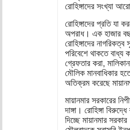
রোহিঙ্গাদের সংখ্যা আ
রোহিঙ্গাদের প্রতি যা ক
অপরাধ। এক হাজার বছর
রোহিঙ্গাদের নাগরিকত্ব স
পরিবেশে থাকতে বাধ্য কর
গ্রেফতার করা, মালিকানা
মৌলিক মানবাধিকার হতে ব
অতিক্রম করেছে মায়া
মায়ানমার সরকারের নিপী
দাঙ্গা। রোহিঙ্গা বিরুদ
দিচ্ছে মায়ানমার সরকার। 
মৌলবাদকে সরাসরি ইন্ধ