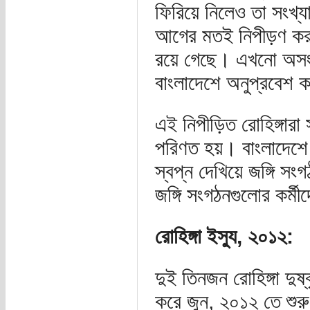
ফিরিয়ে নিলেও তা সংখ্য
আগের মতই নিপীড়ণ কর
রয়ে গেছে। এখনো অসংখ্
বাংলাদেশে অনুপ্রবেশ
এই নিপীড়িত রোহিঙ্গারা
পরিণত হয়। বাংলাদেশে অ
স্বপ্ন দেখিয়ে জঙ্গি স
জঙ্গি সংগঠনগুলোর কর্মী
রোহিঙ্গা ইস্যু, ২০১২:
দুই তিনজন রোহিঙ্গা দুষ্
করে জুন, ২০১২ তে শুরু হ