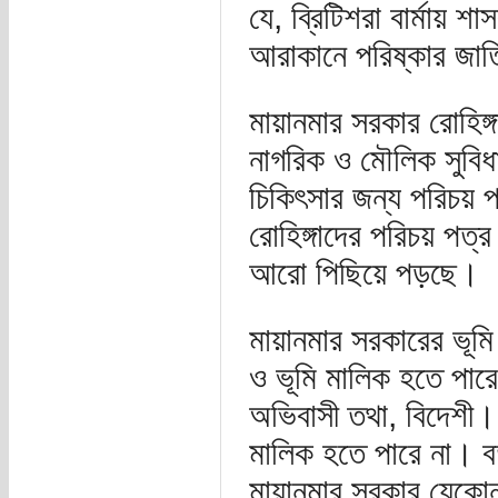
যে, ব্রিটিশরা বার্মায়
আরাকানে পরিষ্কার জাত
মায়ানমার সরকার রোহিঙ্
নাগরিক ও মৌলিক সুবিধা 
চিকিৎসার জন্য পরিচয় প
রোহিঙ্গাদের পরিচয় পত্র
আরো পিছিয়ে পড়ছে।
মায়ানমার সরকারের ভূম
ও ভূমি মালিক হতে পারে 
অভিবাসী তথা, বিদেশী। ত
মালিক হতে পারে না। বর
মায়ানমার সরকার যেকোন