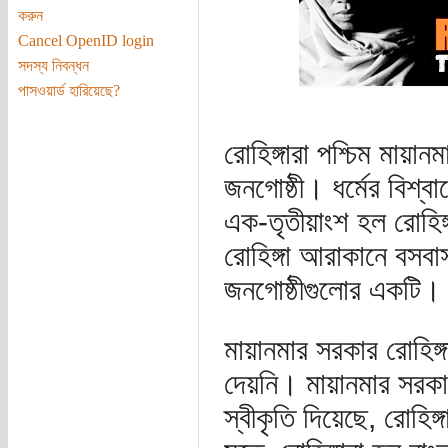
করুন
Cancel OpenID login
সদস্য নিবন্ধন
পাসওয়ার্ড হারিয়েছে?
রোহিঙ্গারা পশ্চিম মায়
জনগোষ্ঠী। ধর্মের বিশ্ব
এক-তৃতীয়াংশ হল রোহিঙ্
রোহিঙ্গা আরাকানে বসবাস
জনগোষ্ঠীগুলোর একটি।
মায়ানমার সরকার রোহিঙ্
দেয়নি। মায়ানমার সরকা
স্বীকৃতি দিয়েছে, রোহিঙ