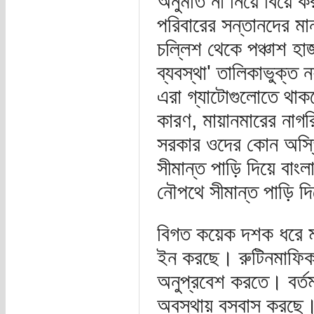
অনুমতি না নিয়ে বিয়ে কর
পরিবারের সন্তানদের মা
চল্লিশ থেকে পঞ্চাশ হা
ব্যবস্থা' তালিকাভুক্ত
এরা গ্যাটোগুলোতে থাক
কারণ, মায়ানমারের নাগ
সরকার ওদের কোন অস্তি
সীমান্ত পাড়ি দিয়ে বাংল
নৌপথে সীমান্ত পাড়ি দি
বিগত কয়েক দশক ধরে মা
ইন করছে। রুটিনমাফিক ন
অনুপ্রবেশ করতে। বর্তম
অবস্থায় বসবাস করছে।