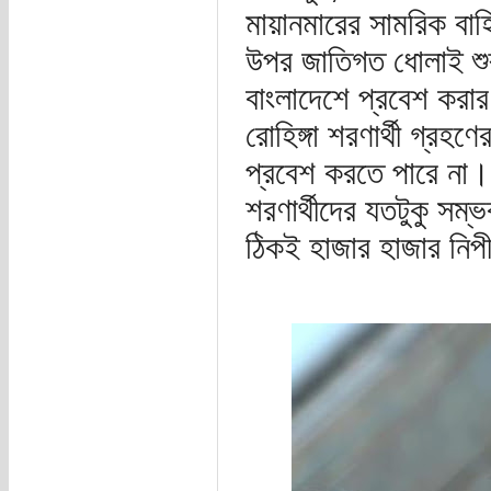
মায়ানমারের সামরিক বাহ
উপর জাতিগত ধোলাই শুরু
বাংলাদেশে প্রবেশ করা
রোহিঙ্গা শরণার্থী গ্রহণে
প্রবেশ করতে পারে না। 
শরণার্থীদের যতটুকু সম্ভ
ঠিকই হাজার হাজার নিপী