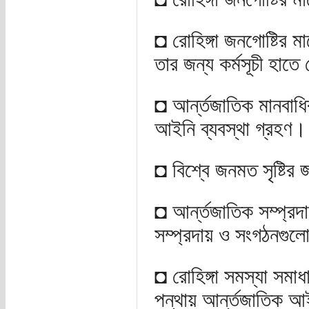
◘ রোহিঙ্গা জনগোষ্টির ম
তার জন্য কর্মসূচী হাতে 
◘ আর্ন্তজাতিক মানবাধি
আইনি ব্যবস্থা গ্রহণ।
◘ বিশ্বে জনমত সৃষ্টির 
◘ আর্ন্তজাতিক সম্প্রদ
সম্প্রদায় ও সংগঠনগুলো
◘ রোহিঙ্গা সমস্যা সমাধ
পন্থায় আর্ন্তজাতিক আ