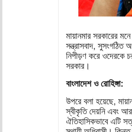
মায়ানমার সরকারের মনে 
সন্ত্রাসবাদ, সুসংগঠিত 
নিপীড়ণ করে ওদেরকে চর
সরকার।
বাংলাদেশ ও রোহিঙ্গা:
উপরে বলা হয়েছে, মায়া
স্বীকৃতি দেয়নি এবং আর
ঐতিহাসিকভাবে এটি সত্য
স্থায়ী অধিবাসী। কিন্তু