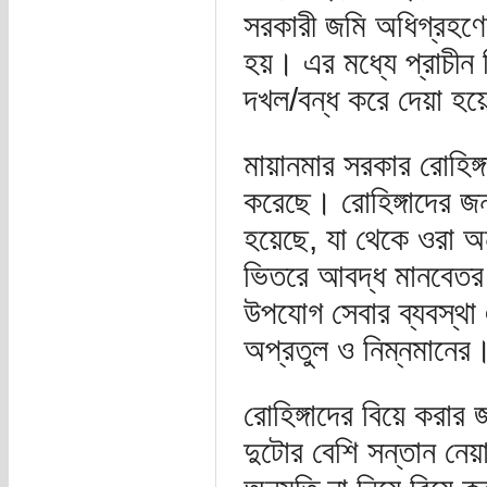
সরকারী জমি অধিগ্রহণে
হয়। এর মধ্যে প্রাচীন
দখল/বন্ধ করে দেয়া হয
মায়ানমার সরকার রোহিঙ্গ
করেছে। রোহিঙ্গাদের জন
হয়েছে, যা থেকে ওরা অ
ভিতরে আবদ্ধ মানবেতর জ
উপযোগ সেবার ব্যবস্থা 
অপ্রতুল ও নিম্নমানের
রোহিঙ্গাদের বিয়ে করার
দুটোর বেশি সন্তান নেয