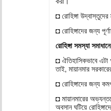
করা।
◘ রোহিঙ্গা উদ্বাস্তুদে
◘ রোহিঙ্গাদের জন্য পূর্ণা
রোহিঙ্গা সমস্যা সমাধানে
◘ ঐতিহাসিকভাবে এটা প্
তাই, মায়ানমার সরকারের 
◘ রোহিঙ্গাদের জন্য কমপক
◘ মায়ানমারের অভ্যন্ত
অবসান ঘটিয়ে রোহিঙ্গাদে