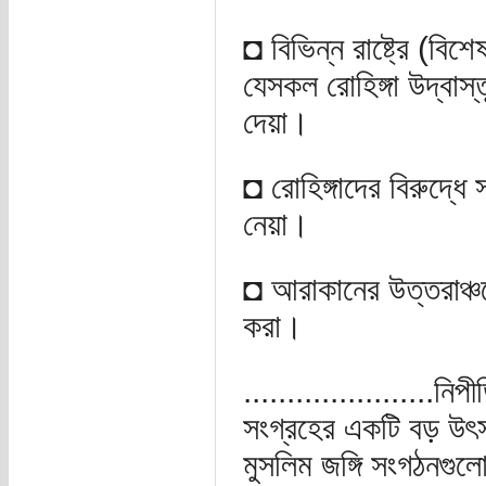
◘ বিভিন্ন রাষ্ট্রে (বিশ
যেসকল রোহিঙ্গা উদ্বাস্ত
দেয়া।
◘ রোহিঙ্গাদের বিরুদ্ধে স
নেয়া।
◘ আরাকানের উত্তরাঞ্চলে
করা।
......................নিপ
সংগ্রহের একটি বড় উৎস। 
মুসলিম জঙ্গি সংগঠনগুলো