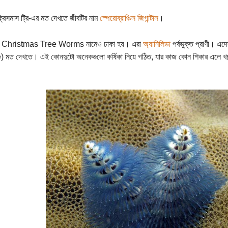
্রিসমাস ট্রি-এর মত দেখতে জীবটির নাম
স্পেরোব্রাঞ্চিস জিগান্টাস
।
 Christmas Tree Worms নামেও ঢাকা হয়। এরা
অ্যানিলিডা
পর্বভুক্ত প্রাণী। এদ
 মত দেখতে। এই কোনদুটো অনেকগুলো কর্ষিকা নিয়ে গঠিত, যার কাজ কোন শিকার এলে খ