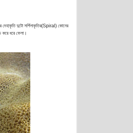
ের দেহাকৃতি দুটো সর্পিলাকৃতির(Spiral) কোনের
চ করে ধরে ফেলা।