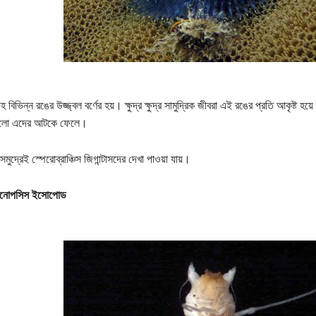
 বিভিন্ন রঙের উজ্জ্বল বর্ণের হয়। ক্ষুদ্র ক্ষুদ্র সামুদ্রিক জীবরা এই রঙের প্রতি আকৃষ্
াগুলো এদের আটকে ফেলে।
মুদ্রেই স্পেরোব্রাঞ্চিস জিগান্টাসদের দেখা পাওয়া যায়।
ানোপসিস ইসোপোড