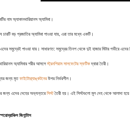
বটির নাম অ্যাকানথারিয়ানস অ্যামিবা।
যে চারটি বড় প্রজাতির অ্যামিবা পাওয়া যায়, এরা তার মধ্যে একটি।
এদের সমুদ্রেই পাওয়া যায়। সাধারণত: সমুদ্রের তিনশ থেকে দুই হাজার মিটার গভীরে এদের
থারিয়ানস অ্যামিবার শরীর আসলে
স্ট্রনশিয়াম সালফেটের
স্ফটিক
দ্বারা তৈরী।
্যের জন্য মৃত
ফাইটোপ্ল্যাঙ্কটনের
উপর নির্ভরশীল।
র জন্য এদের দেহের অভ্যন্তরে
সিস্ট
তৈরী হয়। এই সিস্টগুলো মূল দেহ থেকে আলাদা হয়ে ন
েরোব্রাঞ্চিস জিগান্টাস