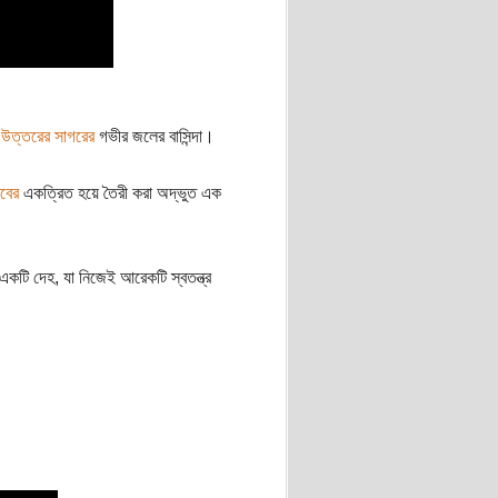
া
উত্তরের সাগরের
গভীর জলের বাসিন্দা।
জীবের
একত্রিত হয়ে তৈরী করা অদ্ভুত এক
একটি দেহ, যা নিজেই আরেকটি স্বতন্ত্র