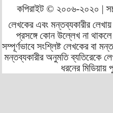
কপিরাইট © ২০০৬-২০২০ | সচ
লেখকের এবং মন্তব্যকারীর লেখায়
প্রসঙ্গে কোন উল্লেখ না থাকলে স
সম্পূর্ণভাবে সংশ্লিষ্ট লেখকের বা মন
মন্তব্যকারীর অনুমতি ব্যতিরেকে লে
ধরনের মিডিয়ায় 