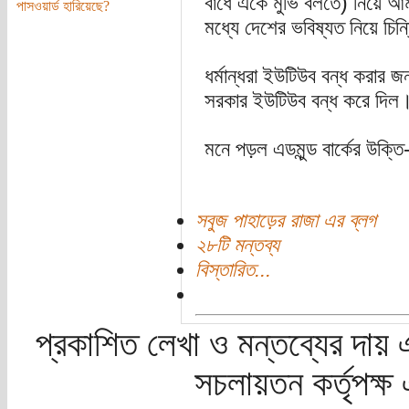
বাঁধে একে মুভি বলতে) নিয়ে আম
পাসওয়ার্ড হারিয়েছে?
মধ্যে দেশের ভবিষ্যত নিয়ে চিন
ধর্মান্ধরা ইউটিউব বন্ধ করা
সরকার ইউটিউব বন্ধ করে দিল
মনে পড়ল এডমুন্ড বার্কের উক্তি
সবুজ পাহাড়ের রাজা এর ব্লগ
২৮টি মন্তব্য
বিস্তারিত...
প্রকাশিত লেখা ও মন্তব্যের দায় 
সচলায়তন কর্তৃপক্