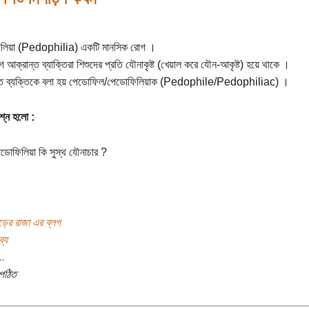
লিয়া (Pedophilia) একটি মানসিক রোগ ।
আক্রান্ত ব্যাক্তিরা শিশুদের প্রতি যৌনাকৃষ্ট (খেয়াল করে যৌন-আকৃষ্ট) হয়ে থাকে ।
্ত ব্যক্তিকে বলা হয় পেডোফিল/পেডোফিলিয়াক (Pedophile/Pedophiliac) ।
শ্ন হলো :
োফিলিয়া কি সুস্থ যৌনাচার ?
ড়ের রাজা এর ব্লগ
্য
..
পঠিত