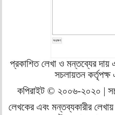
প্রকাশিত লেখা ও মন্তব্যের দায় 
সচলায়তন কর্তৃপক্
কপিরাইট © ২০০৬-২০২০ | সচ
লেখকের এবং মন্তব্যকারীর লেখায়