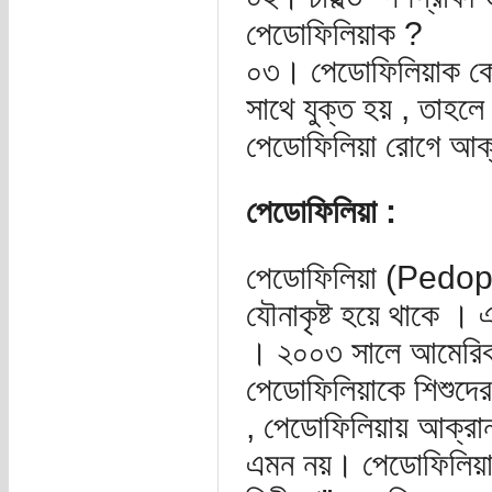
পেডোফিলিয়াক ?
০৩। পেডোফিলিয়াক কোন 
সাথে যুক্ত হয় , তাহল
পেডোফিলিয়া রোগে আক্র
পেডোফিলিয়া :
পেডোফিলিয়া (Pedophi
যৌনাকৃষ্ট হয়ে থাকে । 
। ২০০৩ সালে আমেরিকান
পেডোফিলিয়াকে শিশুদের
, পেডোফিলিয়ায় আক্রা
এমন নয়। পেডোফিলিয়াক