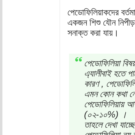
পেডোফিলিয়াকদের বর্তমা
একজন শিশু যৌন নিপীড়ক
সনাক্ত করা যায়।
পেডোফিলিয়া বিষ
এ্যালীবাই হতে পা
কারণ , পেডোফিলিয
এমন কোন কথা ন
পেডোফিলিয়ায় আক
(০২-১০%) ।
তাহলে দেখা যাচ্
পেডোফিলিয়া নয় 