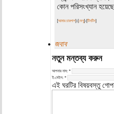
কোন পরিসংখ্যান হয়েছ
[
আমার চারপাশ
]-[
ফেবু
]-[
টিনটিন
]
জবাব
নতুন মন্তব্য করুন
আপনার নাম:
*
ই-মেইল:
*
এই ঘরটির বিষয়বস্তু গোপ