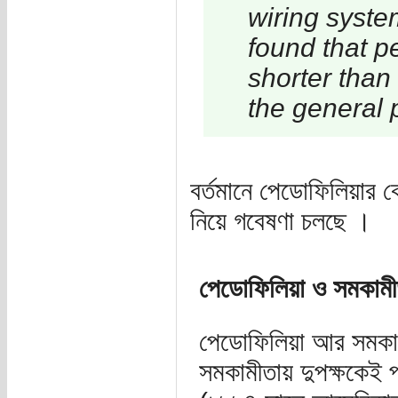
wiring syste
found that p
shorter than
the general 
বর্তমানে পেডোফিলিয়ার কো
নিয়ে গবেষণা চলছে ।
পেডোফিলিয়া ও সমকামী
পেডোফিলিয়া আর সমকামীত
সমকামীতায় দুপক্ষকেই প