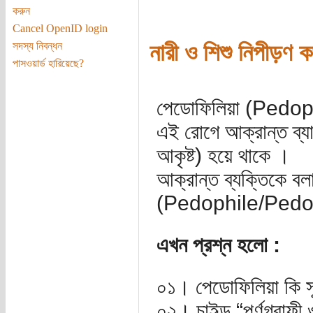
করুন
Cancel OpenID login
নারী ও শিশু নিপীড়ণ 
সদস্য নিবন্ধন
পাসওয়ার্ড হারিয়েছে?
পেডোফিলিয়া (Pedop
এই রোগে আক্রান্ত ব্যাক
আকৃষ্ট) হয়ে থাকে ।
আক্রান্ত ব্যক্তিকে ব
(Pedophile/Pedop
এখন প্রশ্ন হলো :
০১। পেডোফিলিয়া কি স
০২। চাইল্ড “পর্ণগ্রাফ