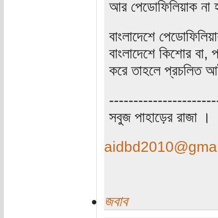
আর পেডোফিলিয়াক না হল
বাংলাদেশে পেডোফিলি
বাংলাদেশে কিশোর বা, প
করে তাহলে প্রচলিত আই
----------------------
সবুজ পাহাড়ের রাজা ।
aidbd2010@gmai
জবাব