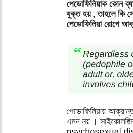
পেডোফিলিয়াক কোন ব্যা
যুক্ত হয় , তাহলে কি 
পেডোফিলিয়া রোগে আক্র
Regardless o
(pedophile o
adult or, old
involves chil
পেডোফিলিয়ায় আক্রান্ত
এমন নয় । সাইকোলজি
psychosexual disord