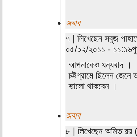
জবাব
৭ | লিখেছেন সবুজ পাহাড়
০৫/০২/২০১১ - ১১:১৬পূর্
আপনাকেও ধন্যবাদ ।
চট্টগ্রামে ছিলেন জেন
ভালো থাকবেন ।
জবাব
৮ | লিখেছেন অমিত রয় (