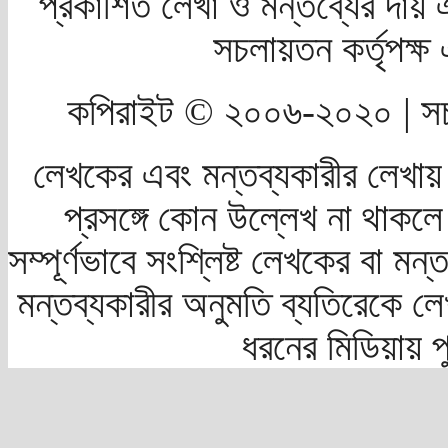
প্রকাশিত লেখা ও মন্তব্যের দায় 
সচলায়তন কর্তৃপক্
কপিরাইট © ২০০৬-২০২০ | সচ
লেখকের এবং মন্তব্যকারীর লেখায়
প্রসঙ্গে কোন উল্লেখ না থাকলে স
সম্পূর্ণভাবে সংশ্লিষ্ট লেখকের বা মন
মন্তব্যকারীর অনুমতি ব্যতিরেকে লে
ধরনের মিডিয়ায় 