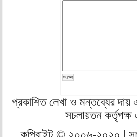
প্রকাশিত লেখা ও মন্তব্যের দায় 
সচলায়তন কর্তৃপক্
কপিরাইট © ২০০৬-২০২০ | সচ