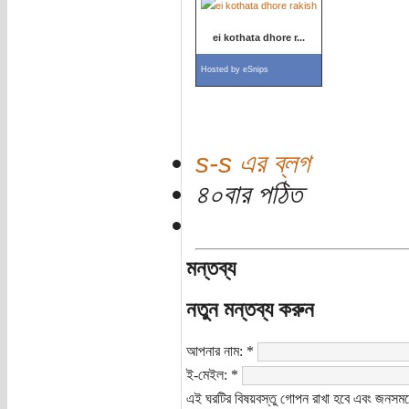
ei kothata dhore r...
Hosted by
eSnips
s-s এর ব্লগ
৪০বার পঠিত
মন্তব্য
নতুন মন্তব্য করুন
আপনার নাম:
*
ই-মেইল:
*
এই ঘরটির বিষয়বস্তু গোপন রাখা হবে এবং জনসমক্